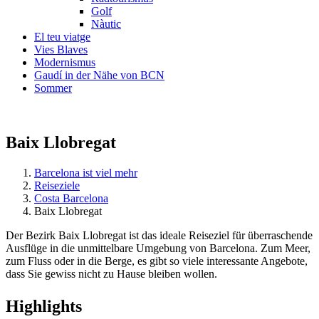
Golf
Nàutic
El teu viatge
Vies Blaves
Modernismus
Gaudí in der Nähe von BCN
Sommer
Baix Llobregat
Barcelona ist viel mehr
Reiseziele
Costa Barcelona
Baix Llobregat
Der Bezirk Baix Llobregat ist das ideale Reiseziel für überraschende
Ausflüge in die unmittelbare Umgebung von Barcelona. Zum Meer,
zum Fluss oder in die Berge, es gibt so viele interessante Angebote,
dass Sie gewiss nicht zu Hause bleiben wollen.
Highligh
ts