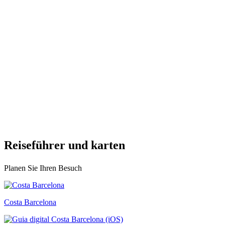
Reisefüh
rer und karten
Planen Sie Ihren Besuch
Costa Barcelona