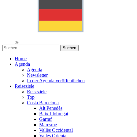
de
Suchen
Home
Agenda
Agenda
Newsletter
In der Agenda veröffentlichen
Reiseziele
Reiseziele
Top
Costa Barcelona
Alt Penedès
Baix Llobregat
Garraf
Maresme
Vallès Occidental
Vallès Oriental