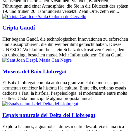
Menschen in historischen Kostümen, Ständen, Konzerten,
Führungen und einer Atmosphäre, die Sie in die Blütezeit des späten
19. und frühen 20. Jahrhunderts versetzt. Zehn Orte, zehn ein...
Cripta Gaudí
Hier begann Gaudí, die technologischen Innovationen zu erforschen
und auszuprobieren, die ihn weltberühmt gemacht haben. Dieses
UNESCO-Weltkulturerbe ist ein Schatz des kreativen Genies, den
du unbedingt besuchen musst. Mehr Informationen: Cripta Gaudí
Museus del Baix Llobregat
El Baix Llobregat compta amb una gran varietat de museus que et
permetran conèixer la història i la cultura. Entre ells, trobaràs espais
dedicats a l'art, la història, l’espeleologia, el modernisme entre molts
d'altres. Cada municipi té alguna proposta única!
Espais naturals del Delta del Llobregat
Explora llacunes, aiguamolls i dunes mentre descobreixes una rica