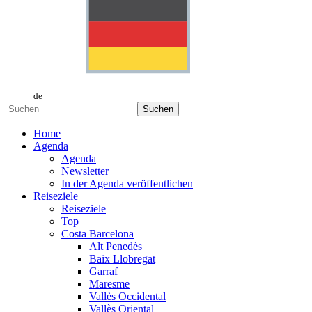
de
Suchen
Home
Agenda
Agenda
Newsletter
In der Agenda veröffentlichen
Reiseziele
Reiseziele
Top
Costa Barcelona
Alt Penedès
Baix Llobregat
Garraf
Maresme
Vallès Occidental
Vallès Oriental