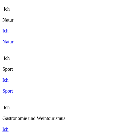
Ich
Natur
Ich
Natur
Ich
Sport
Ich
Sport
Ich
Gastronomie und Weintourismus
Ich