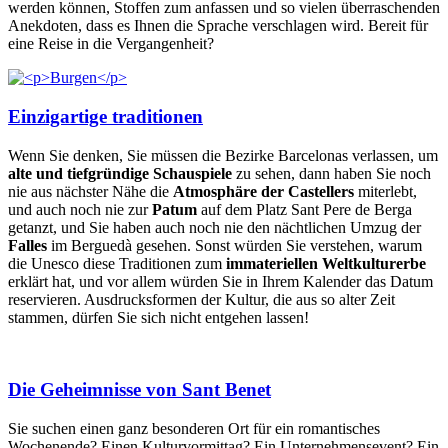
werden können, Stoffen zum anfassen und so vielen überraschenden
Anekdoten, dass es Ihnen die Sprache verschlagen wird. Bereit für
eine Reise in die Vergangenheit?
Einzigartige traditionen
Wenn Sie denken, Sie müssen die Bezirke Barcelonas verlassen, um
alte und tiefgründige Schauspiele
zu sehen, dann haben Sie noch
nie aus nächster Nähe die
Atmosphäre der Castellers
miterlebt,
und auch noch nie zur
Patum
auf dem Platz Sant Pere de Berga
getanzt, und Sie haben auch noch nie den nächtlichen Umzug der
Falles
im Berguedà gesehen. Sonst würden Sie verstehen, warum
die Unesco diese Traditionen zum
immateriellen Weltkulturerbe
erklärt hat, und vor allem würden Sie in Ihrem Kalender das Datum
reservieren. Ausdrucksformen der Kultur, die aus so alter Zeit
stammen, dürfen Sie sich nicht entgehen lassen!
Die Geheimnisse von Sant Benet
Sie suchen einen ganz besonderen Ort für ein romantisches
Wochenende? Einen Kulturvormittag? Ein Unternehmensevent? Ein