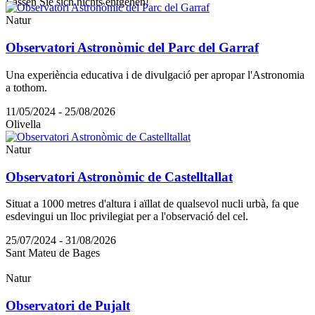
Lassen Sie sich nichts entgehen!
Natur
Observatori Astronòmic del Parc del Garraf
Una experiència educativa i de divulgació per apropar l'Astronomia
a tothom.
11/05/2024 - 25/08/2026
Olivella
Natur
Observatori Astronòmic de Castelltallat
Situat a 1000 metres d'altura i aïllat de qualsevol nucli urbà, fa que
esdevingui un lloc privilegiat per a l'observació del cel.
25/07/2024 - 31/08/2026
Sant Mateu de Bages
Natur
Observatori de Pujalt