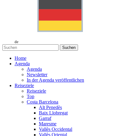
de
Suchen
Home
Agenda
Agenda
Newsletter
In der Agenda veröffentlichen
Reiseziele
Reiseziele
Top
Costa Barcelona
Alt Penedès
Baix Llobregat
Garraf
Maresme
Vallès Occidental
Vallès Oriental