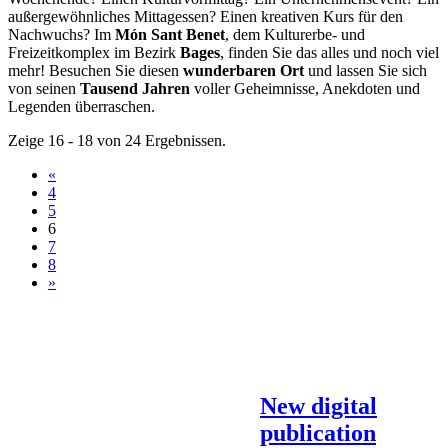
außergewöhnliches Mittagessen? Einen kreativen Kurs für den
Nachwuchs? Im
Món Sant Benet
, dem Kulturerbe- und
Freizeitkomplex im Bezirk
Bages
, finden Sie das alles und noch viel
mehr! Besuchen Sie diesen
wunderbaren Ort
und lassen Sie sich
von seinen
Tausend Jahren
voller Geheimnisse, Anekdoten und
Legenden überraschen.
Zeige 16 - 18 von 24 Ergebnissen.
«
4
5
6
7
8
»
New digital
publication