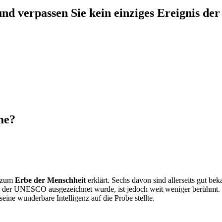
nd verpassen Sie kein einziges Ereignis der
me?
e zum
Erbe der Menschheit
erklärt. Sechs davon sind allerseits gut be
von der UNESCO ausgezeichnet wurde, ist jedoch weit weniger berühmt.
ine wunderbare Intelligenz auf die Probe stellte.