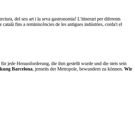
ectura, del seu art i la seva gastronomia! L'itinerari per diferents
català fins a reminiscències de les antigues indústries, corda't el
für jede Herausforderung, die ihm gestellt wurde und die stets sein
kung Barcelona
, jenseits der Metropole, bewundern zu können.
Wir