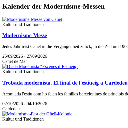
Kalender
der Modernisme-Messen
Kultur und Traditionen
Modernisme-Messe
Jedes Jahr reist Canet in die Vergangenheit zuück, in die Zeit um 19
25/09/2026 - 27/09/2026
Canet de Mar
Kultur und Traditionen
Trobada modernista. El final de l'estiueig a Cardedeu
Acomiada l'estiu com ho feien les famílies barcelonines de principis d
02/10/2026 - 04/10/2026
Cardedeu
Kultur und Traditionen