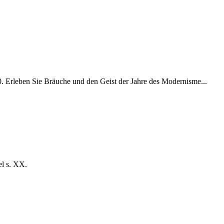
00. Erleben Sie Bräuche und den Geist der Jahre des Modernisme...
el s. XX.