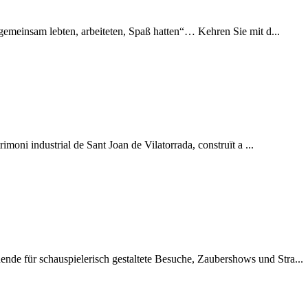
 gemeinsam lebten, arbeiteten, Spaß hatten“… Kehren Sie mit d...
imoni industrial de Sant Joan de Vilatorrada, construït a ...
de für schauspielerisch gestaltete Besuche, Zaubershows und Stra...