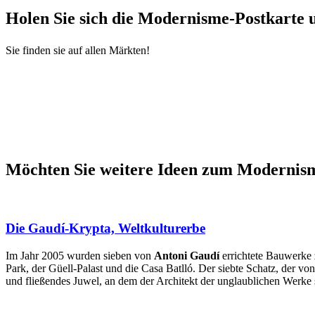
Holen Si
e sich die Modernisme-Postkarte u
Sie finden sie auf allen Märkten!
Möchten
Sie weitere Ideen zum Modernis
Die Gaudí-Krypta, Weltkulturerbe
Im Jahr 2005 wurden sieben von
Antoni Gaudí
errichtete Bauwerk
Park, der Güell-Palast und die Casa Batlló. Der siebte Schatz, der 
und fließendes Juwel, an dem der Architekt der unglaublichen Werke se