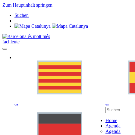
Zum Hauptinhalt springen
Suchen
fachleute
ca
es
Home
Agenda
Agenda