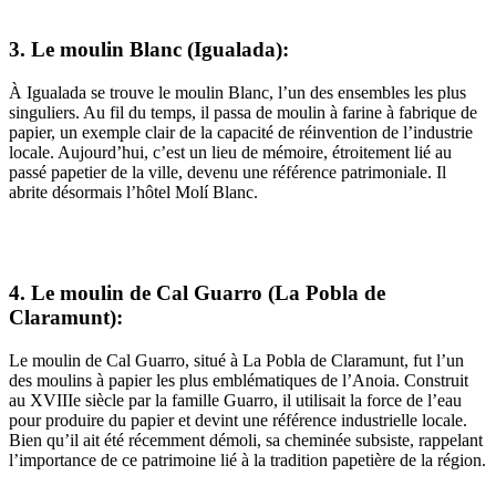
3. Le moulin Blanc (Igualada):
À Igualada se trouve le moulin Blanc, l’un des ensembles les plus
singuliers. Au fil du temps, il passa de moulin à farine à fabrique de
papier, un exemple clair de la capacité de réinvention de l’industrie
locale. Aujourd’hui, c’est un lieu de mémoire, étroitement lié au
passé papetier de la ville, devenu une référence patrimoniale. Il
abrite désormais l’hôtel Molí Blanc.
4. Le moulin de Cal Guarro (La Pobla de
Claramunt):
Le moulin de Cal Guarro, situé à La Pobla de Claramunt, fut l’un
des moulins à papier les plus emblématiques de l’Anoia. Construit
au XVIIIe siècle par la famille Guarro, il utilisait la force de l’eau
pour produire du papier et devint une référence industrielle locale.
Bien qu’il ait été récemment démoli, sa cheminée subsiste, rappelant
l’importance de ce patrimoine lié à la tradition papetière de la région.