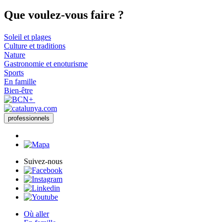
Que voul
ez-vous faire ?
Soleil et plages
Culture et traditions
Nature
Gastronomie et enoturisme
Sports
En famille
Bien-être
professionnels
Suivez-nous
Où aller