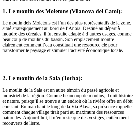
1. Le moulin des Moletons (Vilanova del Camí):
Le moulin dels Moletons est l’un des plus représentatifs de la zone,
situé stratégiquement au bord de l’Anoia. Destiné au départ à
moudre des céréales, il fut ensuite adapté à d’autres usages, comme
beaucoup de moulins du bassin. Son emplacement montre
clairement comment l’eau constituait une ressource clé pour
transformer le paysage et stimuler l’activité économique locale.
2. Le moulin de la Sala (Jorba):
Le moulin de la Sala est un autre témoin du passé agricole et
industriel de la région. Comme beaucoup de moulins, il unit histoire
et nature, puisqu’il se trouve à un endroit où la rivière offre un débit
constant. En marchant le long de la Via Blava, sa présence rappelle
comment chaque village tirait parti au maximum des ressources
naturelles. Aujourd’hui, il n’en reste que des vestiges, entièrement
recouverts de lierre.