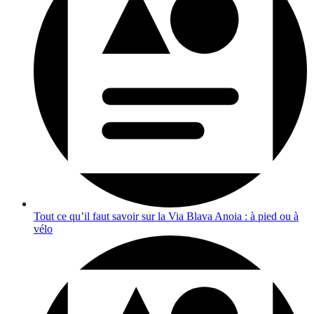
Tout ce qu’il faut savoir sur la Via Blava Anoia : à pied ou à
vélo