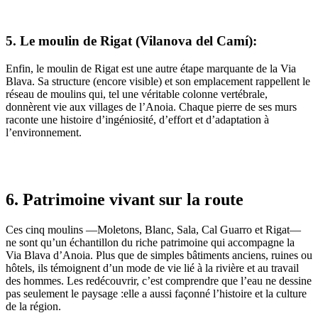
5. Le moulin de Rigat (Vilanova del Camí):
Enfin, le moulin de Rigat est une autre étape marquante de la Via
Blava. Sa structure (encore visible) et son emplacement rappellent le
réseau de moulins qui, tel une véritable colonne vertébrale,
donnèrent vie aux villages de l’Anoia. Chaque pierre de ses murs
raconte une histoire d’ingéniosité, d’effort et d’adaptation à
l’environnement.
6. Patrimoine vivant sur la route
Ces cinq moulins —Moletons, Blanc, Sala, Cal Guarro et Rigat—
ne sont qu’un échantillon du riche patrimoine qui accompagne la
Via Blava d’Anoia. Plus que de simples bâtiments anciens, ruines ou
hôtels, ils témoignent d’un mode de vie lié à la rivière et au travail
des hommes. Les redécouvrir, c’est comprendre que l’eau ne dessine
pas seulement le paysage :elle a aussi façonné l’histoire et la culture
de la région.