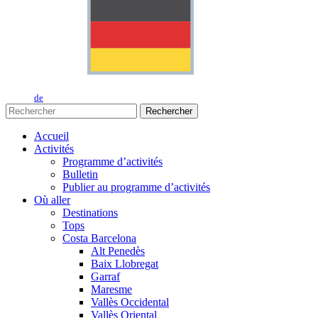
de
Rechercher
Accueil
Activités
Programme d’activités
Bulletin
Publier au programme d’activités
Où aller
Destinations
Tops
Costa Barcelona
Alt Penedès
Baix Llobregat
Garraf
Maresme
Vallès Occidental
Vallès Oriental