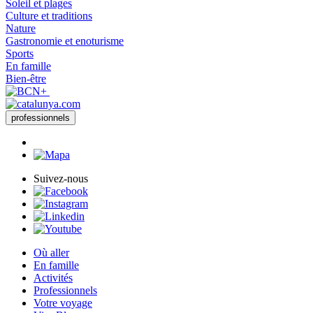
Soleil et plages
Culture et traditions
Nature
Gastronomie et enoturisme
Sports
En famille
Bien-être
professionnels
Suivez-nous
Où aller
En famille
Activités
Professionnels
Votre voyage