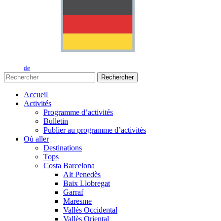
de
Rechercher
Accueil
Activités
Programme d’activités
Bulletin
Publier au programme d’activités
Où aller
Destinations
Tops
Costa Barcelona
Alt Penedès
Baix Llobregat
Garraf
Maresme
Vallès Occidental
Vallès Oriental