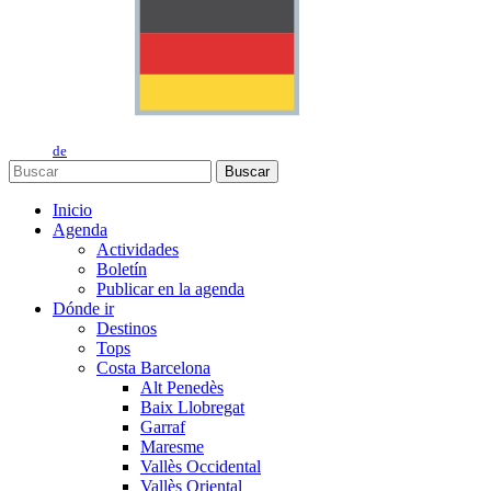
de
Buscar
Inicio
Agenda
Actividades
Boletín
Publicar en la agenda
Dónde ir
Destinos
Tops
Costa Barcelona
Alt Penedès
Baix Llobregat
Garraf
Maresme
Vallès Occidental
Vallès Oriental