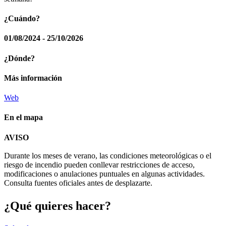
¿Cuándo?
01/08/2024 - 25/10/2026
¿Dónde?
Más información
Web
En el mapa
Leaflet
| © Diputació de Barcelona
AVISO
+
Durante los meses de verano, las condiciones meteorológicas o el
−
riesgo de incendio pueden conllevar restricciones de acceso,
modificaciones o anulaciones puntuales en algunas actividades.
Consulta fuentes oficiales antes de desplazarte.
¿Qué qui
eres hacer?