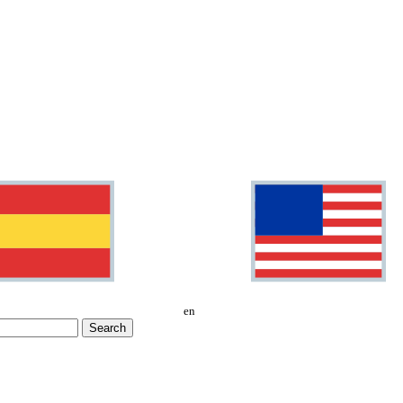
en
Search