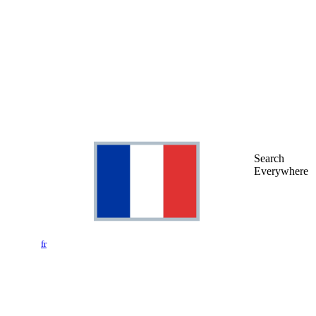
Search
Everywhere
fr