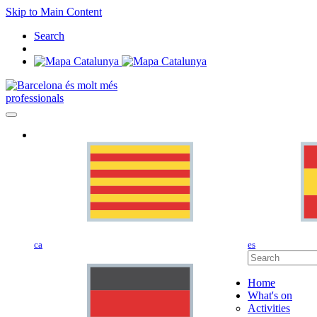
Skip to Main Content
Search
professionals
ca
es
Home
What's on
Activities