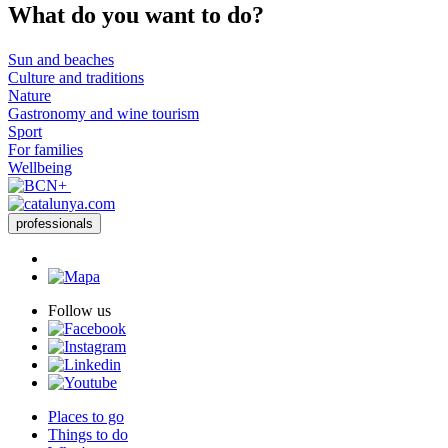
What do
you want to do?
Sun and beaches
Culture and traditions
Nature
Gastronomy and wine tourism
Sport
For families
Wellbeing
professionals
Follow us
Places to go
Things to do