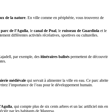
ux de la nature
. En ville comme en périphérie, vous trouverez de
e
parc de l’Agulla
, le
canal de Poal
, le
ruisseau de Guardiola
et le
ement différentes activités récréatives, sportives ou culturelles.
Rajadell, par exemple, des
itinéraires balisés
permettent de découvrir
tes.
nierie médiévale
qui servait à alimenter la ville en eau. Ce parc abrite
ouvrirez l’importance de l’eau pour le développement humain.
l’Agulla
, qui compte plus de six cents arbres et un lac artificiel mis en
réciée par les habitants de Manresa.