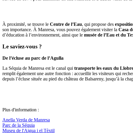
À proximité, se trouve le
Centre de l’Eau
, qui propose des
expositio
son importance. À Manresa, vous pouvez également visiter la
Casa de
d’éducation à l’environnement, ainsi que le
musée de l’Eau et du Tex
Le saviez-vous
?
De l’écluse au parc de l’Agulla
La Séquia de Manresa est le canal qui
transporte les eaux du Llob
remplit également une autre fonction : accueillir les visiteurs qui rech
depuis l’écluse située au pied du château de Balsareny, jusqu’à la ch
Plus d'information :
Anella Verda de Manresa
Parc de la Séquia
Museu de l'Aigua i el Tèxtil