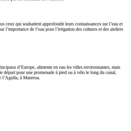
tous ceux qui souhaitent approfondir leurs connaissances sur l’eau et
 l’importance de l’eau pour l’irrigation des cultures et des ateliers
rincipaux d’Europe, alimente en eau les villes environnantes, mais
s de départ pour une promenade à pied ou à vélo le long du canal,
e l’Agulla, à Manresa.