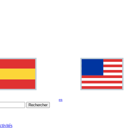
en
Rechercher
tivités