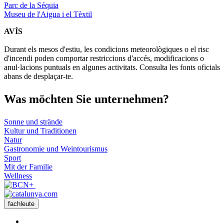
Parc de la Séquia
Museu de l'Aigua i el Tèxtil
AVÍS
Durant els mesos d'estiu, les condicions meteorològiques o el risc
d'incendi poden comportar restriccions d'accés, modificacions o
anul·lacions puntuals en algunes activitats. Consulta les fonts oficials
abans de desplaçar-te.
Was möch
ten Sie unternehmen?
Sonne und strände
Kultur und Traditionen
Natur
Gastronomie und Weintourismus
Sport
Mit der Familie
Wellness
fachleute