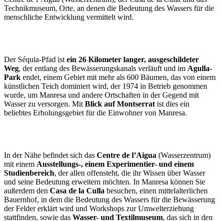
Technikmuseum, Orte, an denen die Bedeutung des Wassers für die
menschliche Entwicklung vermittelt wird.
Der Séquia-Pfad ist
ein 26 Kilometer langer, ausgeschildeter
Weg
, der entlang des Bewässerungskanals verläuft und im
Agulla-
Park
endet, einem Gebiet mit mehr als 600 Bäumen, das von einem
künstlichen Teich dominiert wird, der 1974 in Betrieb genommen
wurde, um Manresa und andere Ortschaften in der Gegend mit
Wasser zu versorgen. Mit
Blick auf Montserrat
ist dies ein
beliebtes Erholungsgebiet für die Einwohner von Manresa.
In der Nähe befindet sich das
Centre de l’Aigua
(Wasserzentrum)
mit einem
Ausstellungs-, einem Experimentier- und einem
Studienbereich
, der allen offensteht, die ihr Wissen über Wasser
und seine Bedeutung erweitern möchten. In Manresa können Sie
außerdem den
Casa de la Culla
besuchen, einen mittelalterlichen
Bauernhof, in dem die Bedeutung des Wassers für die Bewässerung
der Felder erklärt wird und Workshops zur Umwelterziehung
stattfinden, sowie das
Wasser- und Textilmuseum
, das sich in den