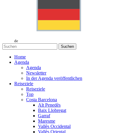
de
Suchen
Home
Agenda
Agenda
Newsletter
In der Agenda veröffentlichen
Reiseziele
Reiseziele
Top
Costa Barcelona
Alt Penedès
Baix Llobregat
Garraf
Maresme
Vallès Occidental
Vallès Oriental