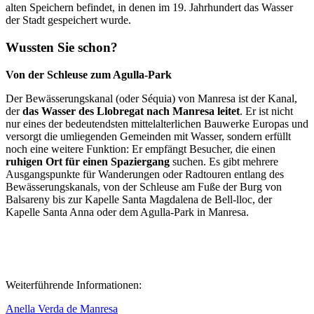
alten Speichern befindet, in denen im 19. Jahrhundert das Wasser
der Stadt gespeichert wurde.
Wussten Sie schon
?
Von der Schleuse zum Agulla-Park
Der Bewässerungskanal (oder Séquia) von Manresa ist der Kanal,
der
das Wasser des Llobregat nach Manresa leitet
. Er ist nicht
nur eines der bedeutendsten mittelalterlichen Bauwerke Europas und
versorgt die umliegenden Gemeinden mit Wasser, sondern erfüllt
noch eine weitere Funktion: Er empfängt Besucher, die einen
ruhigen Ort für einen Spaziergang
suchen. Es gibt mehrere
Ausgangspunkte für Wanderungen oder Radtouren entlang des
Bewässerungskanals, von der Schleuse am Fuße der Burg von
Balsareny bis zur Kapelle Santa Magdalena de Bell-lloc, der
Kapelle Santa Anna oder dem Agulla-Park in Manresa.
Weiterführende Informationen:
Anella Verda de Manresa