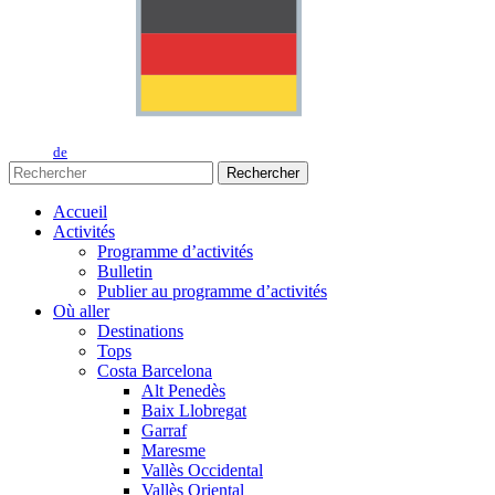
de
Rechercher
Accueil
Activités
Programme d’activités
Bulletin
Publier au programme d’activités
Où aller
Destinations
Tops
Costa Barcelona
Alt Penedès
Baix Llobregat
Garraf
Maresme
Vallès Occidental
Vallès Oriental