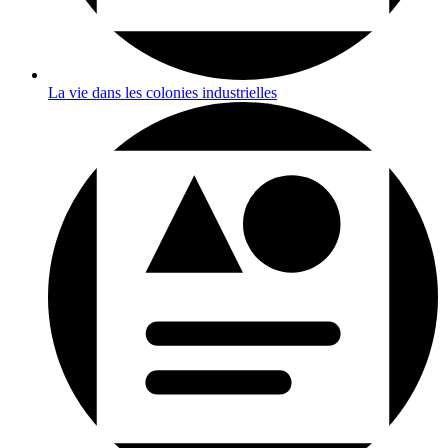
La vie dans les colonies industrielles