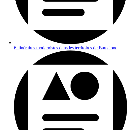
6 itinéraires modernistes dans les territoires de Barcelone