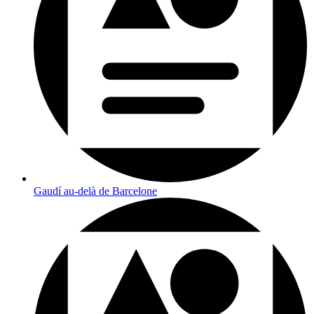
Gaudí au-delà de Barcelone