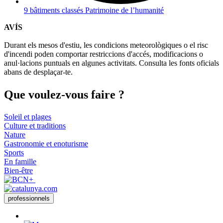
9 bâtiments classés Patrimoine de l’humanité
AVÍS
Durant els mesos d'estiu, les condicions meteorològiques o el risc
d'incendi poden comportar restriccions d'accés, modificacions o
anul·lacions puntuals en algunes activitats. Consulta les fonts oficials
abans de desplaçar-te.
Que voul
ez-vous faire ?
Soleil et plages
Culture et traditions
Nature
Gastronomie et enoturisme
Sports
En famille
Bien-être
professionnels