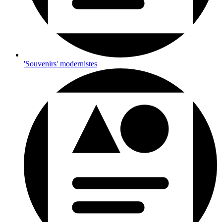
'Souvenirs' modernistes