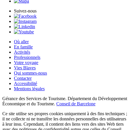
Suivez-nous
Où aller
En famille
Activités
Professionnels
Votre voyage
Vies Blaves
Qui sommes-nous
Contacter
Accessibilité
Mentions légales
Gérance des Services de Tourisme. Département du Développement
Économique et du Tourisme.
Conseil de Barcelone
Ce site utilise ses propres cookies uniquement à des fins techniques ;
il ne collecte ni ne transfère les données personnelles des utilisateurs
à leur insu. Cependant, il contient des liens vers des sites Web tiers
avec des politiques de confidentialité autres que celles du Conseil