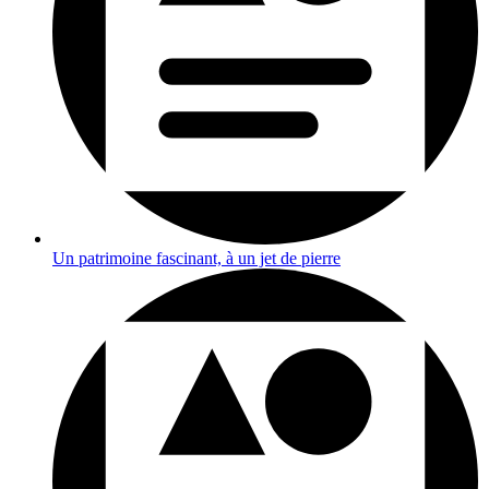
Un patrimoine fascinant, à un jet de pierre