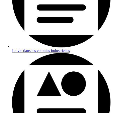
La vie dans les colonies industrielles