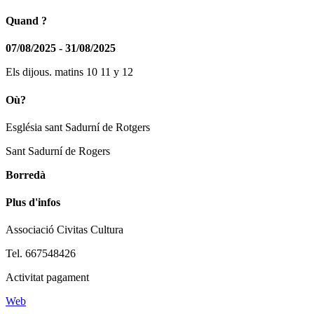
Quand ?
07/08/2025 - 31/08/2025
Els dijous. matins 10 11 y 12
Où?
Església sant Sadurní de Rotgers
Sant Sadurní de Rogers
Borredà
Plus d'infos
Associació Civitas Cultura
Tel. 667548426
Activitat pagament
Web