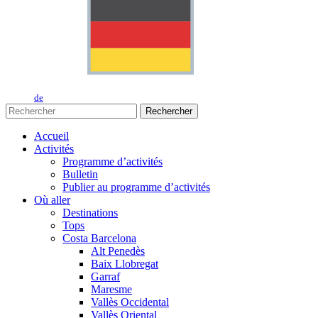
de
Rechercher
Accueil
Activités
Programme d’activités
Bulletin
Publier au programme d’activités
Où aller
Destinations
Tops
Costa Barcelona
Alt Penedès
Baix Llobregat
Garraf
Maresme
Vallès Occidental
Vallès Oriental