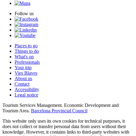
Follow us
Places to go
Things to do
What's on
Professionals
Your trip
Vies Blaves
About us
Contact
Accessibility
Legal notice
Tourism Services Management. Economic Development and
Tourism Area.
Barcelona Provincial Council
This website only uses its own cookies for technical purposes, it
does not collect or transfer personal data from users without their
knowledge. However, it contains links to third-party websites with