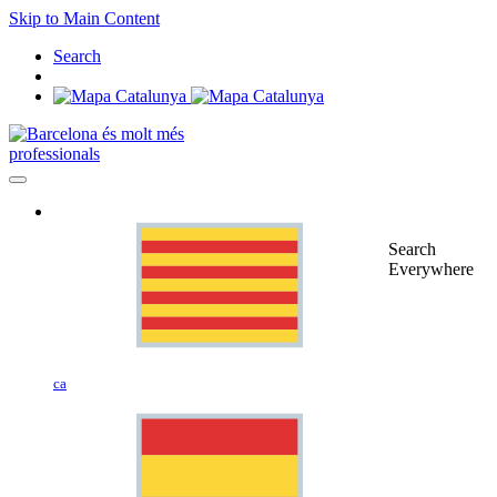
Skip to Main Content
Search
professionals
Search
Everywhere
ca