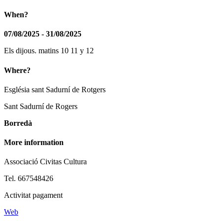
When?
07/08/2025 - 31/08/2025
Els dijous. matins 10 11 y 12
Where?
Església sant Sadurní de Rotgers
Sant Sadurní de Rogers
Borredà
More information
Associació Civitas Cultura
Tel. 667548426
Activitat pagament
Web