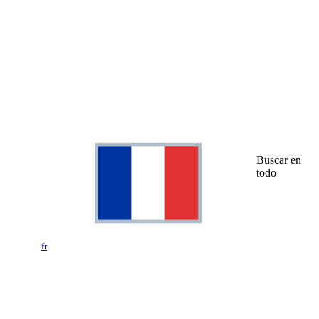
Buscar en
todo
fr