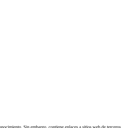
conocimiento. Sin embargo, contiene enlaces a sitios web de terceros