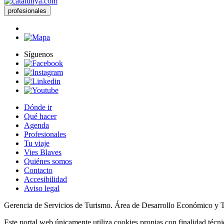
profesionales
Síguenos
Dónde ir
Qué hacer
Agenda
Profesionales
Tu viaje
Vies Blaves
Quiénes somos
Contacto
Accesibilidad
Aviso legal
Gerencia de Servicios de Turismo. Área de Desarrollo Económico y 
Este portal web únicamente utiliza cookies propias con finalidad técni