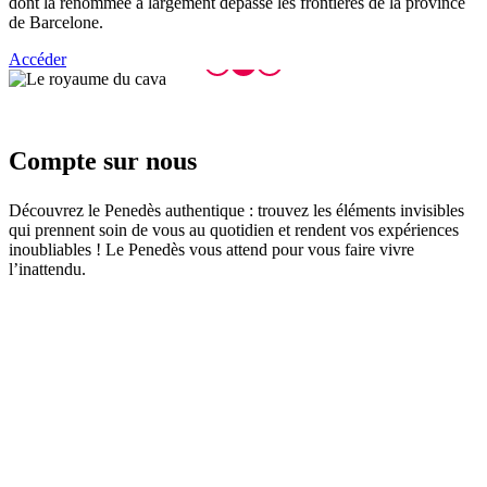
dont la renommée a largement dépassé les frontières de la province
de Barcelone.
Accéder
Compte s
ur nous
Découvrez le Penedès authentique : trouvez les éléments invisibles
qui prennent soin de vous au quotidien et rendent vos expériences
inoubliables ! Le Penedès vous attend pour vous faire vivre
l’inattendu.