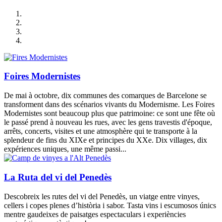
Foires Modernistes
De mai à octobre, dix communes des comarques de Barcelone se
transforment dans des scénarios vivants du Modernisme. Les Foires
Modernistes sont beaucoup plus que patrimoine: ce sont une fête où
le passé prend à nouveau les rues, avec les gens travestis d'époque,
arrêts, concerts, visites et une atmosphère qui te transporte à la
splendeur de fins du XIXe et principes du XXe. Dix villages, dix
expériences uniques, une même passi...
La Ruta del vi del Penedès
Descobreix les rutes del vi del Penedès, un viatge entre vinyes,
cellers i copes plenes d’història i sabor. Tasta vins i escumosos únics
mentre gaudeixes de paisatges espectaculars i experiències