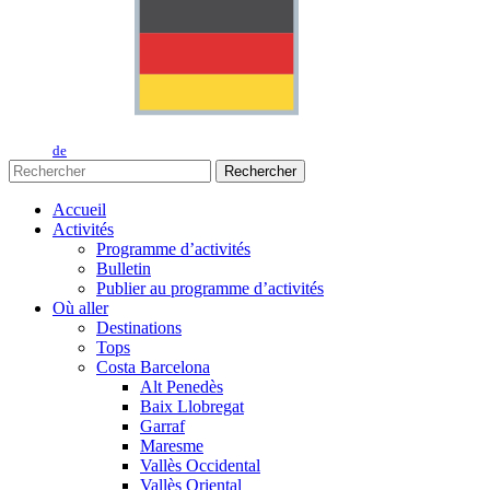
de
Rechercher
Accueil
Activités
Programme d’activités
Bulletin
Publier au programme d’activités
Où aller
Destinations
Tops
Costa Barcelona
Alt Penedès
Baix Llobregat
Garraf
Maresme
Vallès Occidental
Vallès Oriental