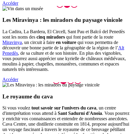
Accéder
Les Mira
vinya : les miradors du paysage vinicole
La Cadira, La Bardera, El Circell, Sant Pau et Balcó del Penedès
sont les noms des
cinq miradors
qui font partie de la route
Miravinya
, un circuit à faire
en voiture
qui vous permettra de
découvrir une bonne partie de la géographie de la région de l’
Alt
Penedès
, de sa culture et de son histoire. En plus des vignobles,
vous pourrez aussi apprécier une kyrielle de châteaux médiévaux,
moulins à papier, chapelles, monastères, communes et espaces
naturels très intéressants.
Accéder
Le royau
me du cava
Si vous voulez
tout savoir sur l'univers du cava
, un centre
d'interprétation vous attend à
Sant Sadurní d'Anoia
. Vous pourrez
y enrichir vos connaissances et entendre de nombreuses anecdotes.
Cava Centre, une distillerie construite en 1814, propose aujourd'hui
un voyage fascinant à travers le royaume de ce breuvage pétillant