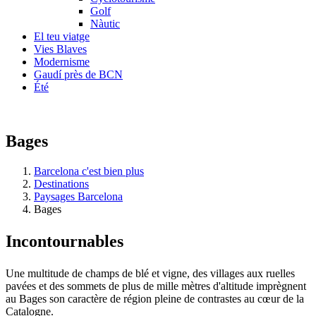
Golf
Nàutic
El teu viatge
Vies Blaves
Modernisme
Gaudí près de BCN
Été
Bages
Barcelona c'est bien plus
Destinations
Paysages Barcelona
Bages
Incontou
rnables
Une multitude de champs de blé et vigne, des villages aux ruelles
pavées et des sommets de plus de mille mètres d'altitude imprègnent
au Bages son caractère de région pleine de contrastes au cœur de la
Catalogne.