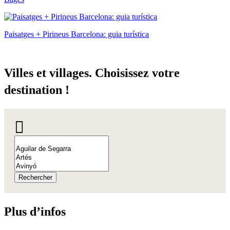
Paisatges + Pirineus Barcelona: guia turística
Villes e
t villages. Choisissez votre
destination !
Rechercher
Plus d’i
nfos