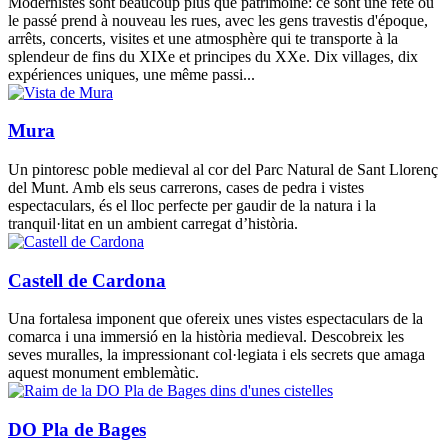
Modernistes sont beaucoup plus que patrimoine: ce sont une fête où
le passé prend à nouveau les rues, avec les gens travestis d'époque,
arrêts, concerts, visites et une atmosphère qui te transporte à la
splendeur de fins du XIXe et principes du XXe. Dix villages, dix
expériences uniques, une même passi...
Mura
Un pintoresc poble medieval al cor del Parc Natural de Sant Llorenç
del Munt. Amb els seus carrerons, cases de pedra i vistes
espectaculars, és el lloc perfecte per gaudir de la natura i la
tranquil·litat en un ambient carregat d’història.
Castell de Cardona
Una fortalesa imponent que ofereix unes vistes espectaculars de la
comarca i una immersió en la història medieval. Descobreix les
seves muralles, la impressionant col·legiata i els secrets que amaga
aquest monument emblemàtic.
DO Pla de Bages