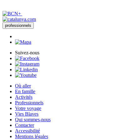
professionnels
Suivez-nous
Où aller
En famille
Activités
Professionnels
Votre voyage
Vies Blaves
Qui sommes-nous
Contacter
Accessibilité
Mentions légales