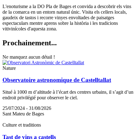
L'enoturisme a la DO Pla de Bages et convida a descobrir els vins
de la comarca en un entorn natural únic. Visita els cellers locals,
gaudeix de tastos i recorre vinyes envoltades de paisatges
espectaculars mentre aprens sobre la història i les tradicions
vitivinícoles d'aquesta zona.
Prochain
ement...
Ne manquez aucun détail !
Nature
Observatoire astronomique de Castelltallat
Situé à 1000 m d’altitude à l’écart des centres urbains, il s’agit d’un
endroit privilégié pour observer le ciel.
25/07/2024 - 31/08/2026
Sant Mateu de Bages
Culture et traditions
Tast de vins a castells