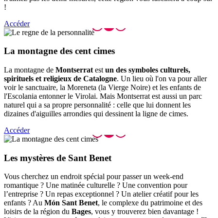
!
Accéder
La monta
gne des cent cimes
La montagne de
Montserrat
est
un des symboles culturels,
spirituels et religieux de Catalogne
. Un lieu où l'on va pour aller
voir le sanctuaire, la Moreneta (la Vierge Noire) et les enfants de
l'Escolania entonner le Virolai. Mais Montserrat est aussi un parc
naturel qui a sa propre personnalité : celle que lui donnent les
dizaines d'aiguilles arrondies qui dessinent la ligne de cimes.
Accéder
Les myst
ères de Sant Benet
Vous cherchez un endroit spécial pour passer un week-end
romantique ? Une matinée culturelle ? Une convention pour
l’entreprise ? Un repas exceptionnel ? Un atelier créatif pour les
enfants ? Au
Món Sant Benet
, le complexe du patrimoine et des
loisirs de la région du
Bages
, vous y trouverez bien davantage !