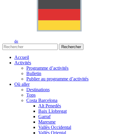
de
Rechercher
Accueil
Activités
Programme d’activités
Bulletin
Publier au programme d’activités
Où aller
Destinations
Tops
Costa Barcelona
Alt Penedès
Baix Llobregat
Garraf
Maresme
Vallès Occidental
Vallès Oriental