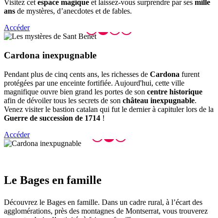
Visitez cet
espace magique
et laissez-vous surprendre par ses
mille
ans
de mystères, d’anecdotes et de fables.
Accéder
Cardona
inexpugnable
Pendant plus de cinq cents ans, les richesses de
Cardona
furent
protégées par une enceinte fortifiée. Aujourd'hui, cette ville
magnifique ouvre bien grand les portes de son
centre historique
afin de dévoiler tous les secrets de son
château inexpugnable
.
Venez visiter le bastion catalan qui fut le dernier à capituler lors de la
Guerre de succession de 1714
!
Accéder
Le Bages
en famille
Découvrez le Bages en famille. Dans un cadre rural, à l’écart des
agglomérations, près des montagnes de Montserrat, vous trouverez