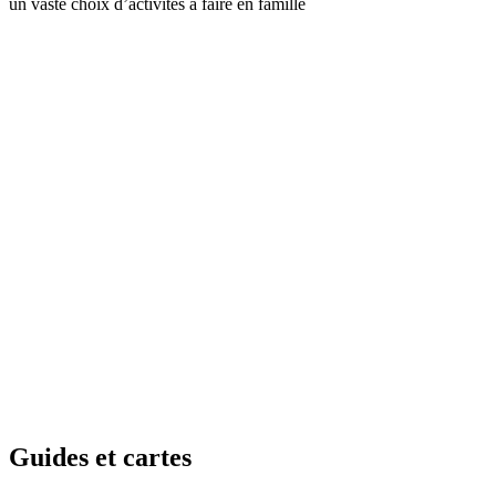
un vaste choix d’activités à faire en famille
Guides e
t cartes