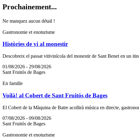
Prochain
ement...
Ne manquez aucun détail !
Gastronomie et enoturisme
Històries de vi al monestir
Descobreix el passat vitivinícola del monestir de Sant Benet en un itiner
01/08/2026 - 29/08/2026
Sant Fruitós de Bages
En famille
Voilà! al Cobert de Sant Fruitós de Bages
El Cobert de la Màquina de Batre acollirà música en directe, gastrono
07/08/2026 - 09/08/2026
Sant Fruitós de Bages
Gastronomie et enoturisme