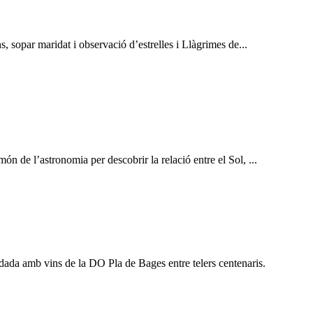
ns, sopar maridat i observació d’estrelles i Llàgrimes de...
ón de l’astronomia per descobrir la relació entre el Sol, ...
idada amb vins de la DO Pla de Bages entre telers centenaris.