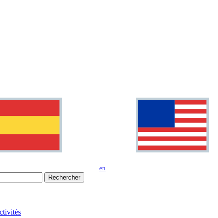
en
Rechercher
tivités