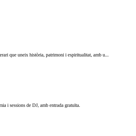
ari que uneix història, patrimoni i espiritualitat, amb u...
mia i sessions de DJ, amb entrada gratuïta.