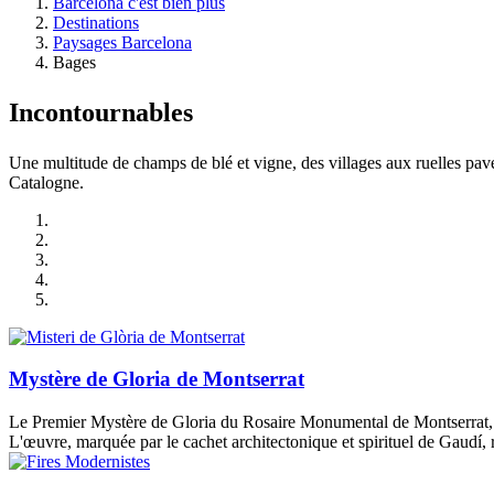
Barcelona c'est bien plus
Destinations
Paysages Barcelona
Bages
Incontou
rnables
Une multitude de champs de blé et vigne, des villages aux ruelles pav
Catalogne.
Mystère de Gloria de Montserrat
Le Premier Mystère de Gloria du Rosaire Monumental de Montserrat, d
L'œuvre, marquée par le cachet architectonique et spirituel de Gaudí, re