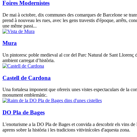
Foires Modernistes
De mai à octobre, dix communes des comarques de Barcelone se transf
prend à nouveau les rues, avec les gens travestis d'époque, arrêts, con
une même passi...
Mura
Un pintoresc poble medieval al cor del Parc Natural de Sant Llorenç del 
ambient carregat d’història.
Castell de Cardona
Una fortalesa imponent que ofereix unes vistes espectaculars de la com
monument emblemàtic.
DO Pla de Bages
L'enoturisme a la DO Pla de Bages et convida a descobrir els vins de la
aprens sobre la història i les tradicions vitivinícoles d'aquesta zona.