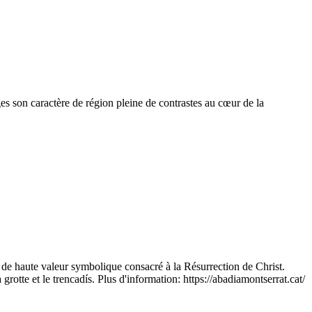
es son caractère de région pleine de contrastes au cœur de la
e haute valeur symbolique consacré à la Résurrection de Christ.
rotte et le trencadís. Plus d'information: https://abadiamontserrat.cat/