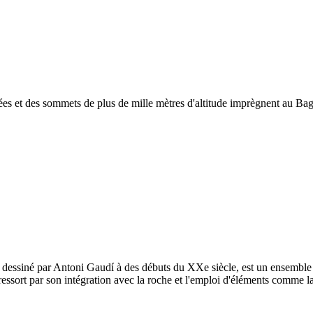
ées et des sommets de plus de mille mètres d'altitude imprègnent au Bag
essiné par Antoni Gaudí à des débuts du XXe siècle, est un ensemble d
ssort par son intégration avec la roche et l'emploi d'éléments comme la g