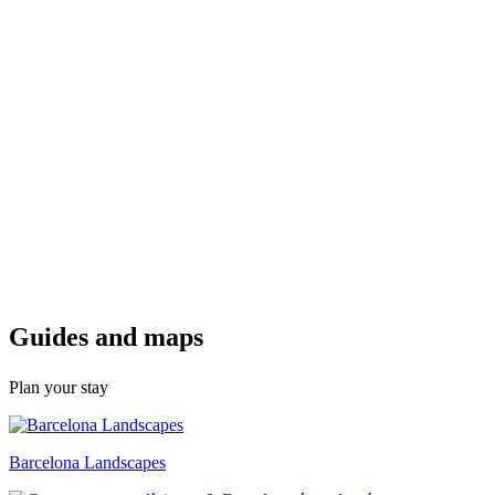
Guides a
nd maps
Plan your stay
Barcelona Landscapes