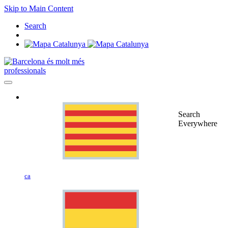
Skip to Main Content
Search
professionals
Search
Everywhere
ca