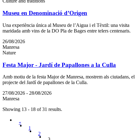
Culture and traditions
Museu en Denominació d’Origen
Una experiència única al Museu de l’Aigua i el Tèxtil: una visita
maridada amb vins de la DO Pla de Bages entre telers centenaris.
26/08/2026
Manresa
Nature
Festa Major - Jardí de Papallones a la Culla
Amb motiu de la festa Major de Manresa, mostrem als ciutadans, el
projecte del Jardí de papallones de la Culla.
27/08/2026 - 28/08/2026
Manresa
Showing 13 - 18 of 31 results.
«
1
2
3