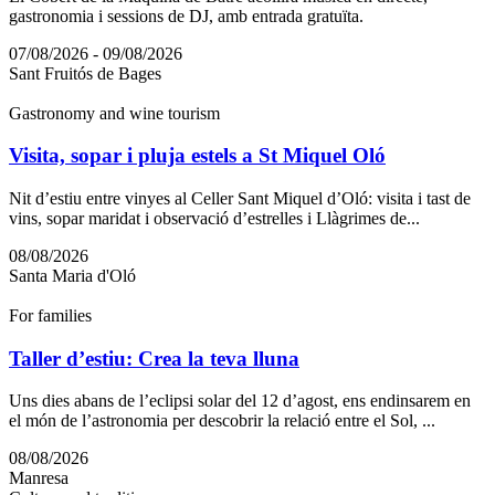
gastronomia i sessions de DJ, amb entrada gratuïta.
07/08/2026 - 09/08/2026
Sant Fruitós de Bages
Gastronomy and wine tourism
Visita, sopar i pluja estels a St Miquel Oló
Nit d’estiu entre vinyes al Celler Sant Miquel d’Oló: visita i tast de
vins, sopar maridat i observació d’estrelles i Llàgrimes de...
08/08/2026
Santa Maria d'Oló
For families
Taller d’estiu: Crea la teva lluna
Uns dies abans de l’eclipsi solar del 12 d’agost, ens endinsarem en
el món de l’astronomia per descobrir la relació entre el Sol, ...
08/08/2026
Manresa