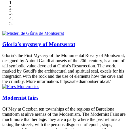
Gloria's mystery of Montserrat
Gloria's the First Mystery of the Monumental Rosary of Montserrat,
designed by Antoni Gaudí at onsets of the 20th century, is a pool of
tall symbolic value devoted at Christ's Resurrection. The work,
marked by Gaudí's the architectural and spiritual seal, excels for his
integration with the rock and the use of elements how the cave and
the crumbly. More information: https://abadiamontserrat.cat/
Modernist fairs
Of May at October, ten townships of the regions of Barcelona
transform at alive arenas of the Modernism. The Modernist Fairs are
much more that heritage: they are a party where the past returns at
taking the streets, with the persons disguised of epoch, stops,