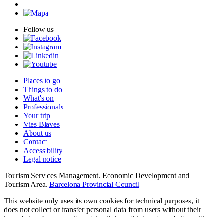
Follow us
Places to go
Things to do
What's on
Professionals
Your trip
Vies Blaves
About us
Contact
Accessibility
Legal notice
Tourism Services Management. Economic Development and
Tourism Area.
Barcelona Provincial Council
This website only uses its own cookies for technical purposes, it
does not collect or transfer personal data from users without their