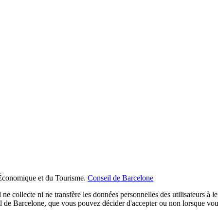
Économique et du Tourisme.
Conseil de Barcelone
 ne collecte ni ne transfère les données personnelles des utilisateurs à l
cial de Barcelone, que vous pouvez décider d'accepter ou non lorsque vo