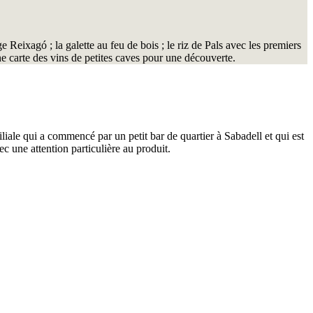
 Reixagó ; la galette au feu de bois ; le riz de Pals avec les premiers
une carte des vins de petites caves pour une découverte.
liale qui a commencé par un petit bar de quartier à Sabadell et qui est
c une attention particulière au produit.