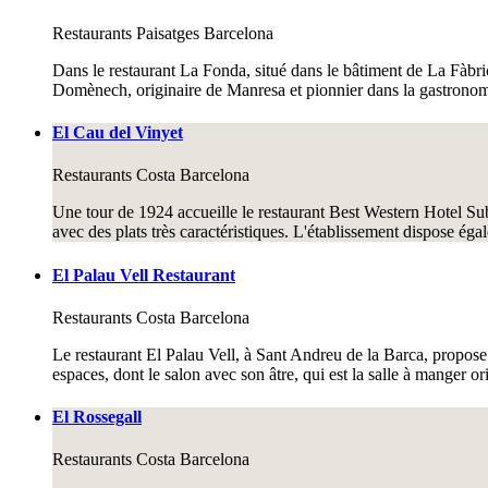
Restaurants
Paisatges Barcelona
Dans le restaurant La Fonda, situé dans le bâtiment de La Fàbric
Domènech, originaire de Manresa et pionnier dans la gastronom
El Cau del Vinyet
Restaurants
Costa Barcelona
Une tour de 1924 accueille le restaurant Best Western Hotel Sub
avec des plats très caractéristiques. L'établissement dispose ég
El Palau Vell Restaurant
Restaurants
Costa Barcelona
Le restaurant El Palau Vell, à Sant Andreu de la Barca, propose c
espaces, dont le salon avec son âtre, qui est la salle à manger o
El Rossegall
Restaurants
Costa Barcelona