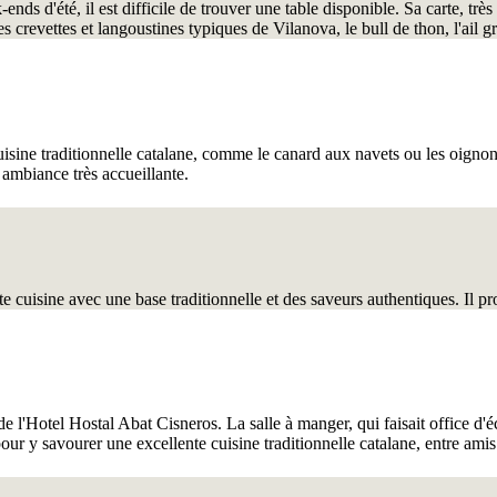
ends d'été, il est difficile de trouver une table disponible. Sa carte, trè
s crevettes et langoustines typiques de Vilanova, le bull de thon, l'ail gri
cuisine traditionnelle catalane, comme le canard aux navets ou les oignons
 ambiance très accueillante.
te cuisine avec une base traditionnelle et des saveurs authentiques. Il
e l'Hotel Hostal Abat Cisneros. La salle à manger, qui faisait office d
our y savourer une excellente cuisine traditionnelle catalane, entre am