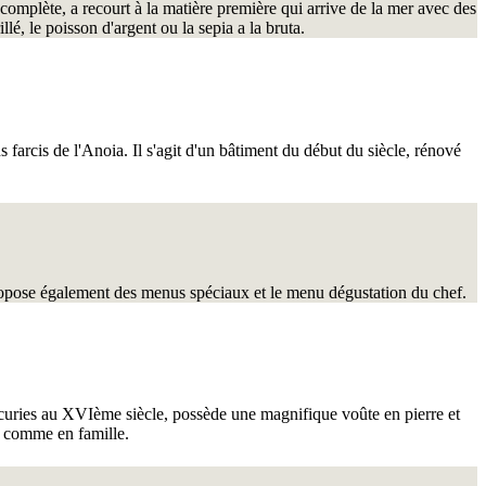
s complète, a recourt à la matière première qui arrive de la mer avec des
llé, le poisson d'argent ou la sepia a la bruta.
 farcis de l'Anoia. Il s'agit d'un bâtiment du début du siècle, rénové
 propose également des menus spéciaux et le menu dégustation du chef.
'écuries au XVIème siècle, possède une magnifique voûte en pierre et
is comme en famille.