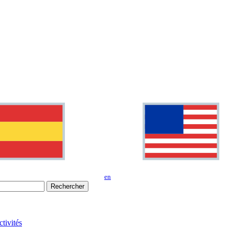
en
Rechercher
tivités