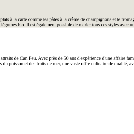
plats à la carte comme les pâtes à la crème de champignons et le fromage
 de légumes bio. Il est également possible de marier tous ces styles avec 
 attraits de Can Feu. Avec près de 50 ans d'expérience d'une affaire fami
du poisson et des fruits de mer, une vaste offre culinaire de qualité, ave