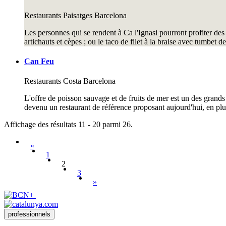
Restaurants
Paisatges Barcelona
Les personnes qui se rendent à Ca l'Ignasi pourront profiter des 
artichauts et cèpes ; ou le taco de filet à la braise avec tumbet
Can Feu
Restaurants
Costa Barcelona
L'offre de poisson sauvage et de fruits de mer est un des grands
devenu un restaurant de référence proposant aujourd'hui, en plus 
Affichage des résultats 11 - 20 parmi 26.
«
1
2
3
»
professionnels