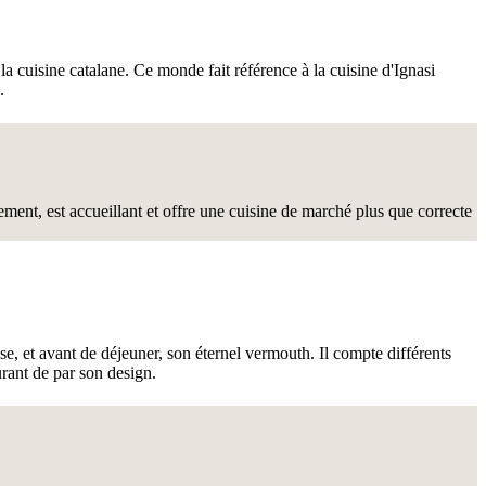
a cuisine catalane. Ce monde fait référence à la cuisine d'Ignasi
.
ment, est accueillant et offre une cuisine de marché plus que correcte
se, et avant de déjeuner, son éternel vermouth. Il compte différents
urant de par son design.