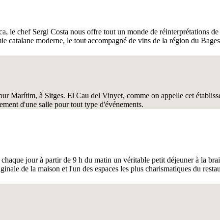
a, le chef Sergi Costa nous offre tout un monde de réinterprétations de l
ie catalane moderne, le tout accompagné de vins de la région du Bages
ur Marítim, à Sitges. El Cau del Vinyet, comme on appelle cet établisse
alement d'une salle pour tout type d'événements.
haque jour à partir de 9 h du matin un véritable petit déjeuner à la brai
riginale de la maison et l'un des espaces les plus charismatiques du resta