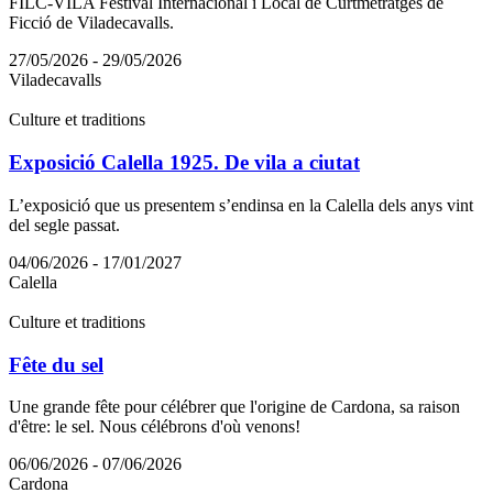
FILC-VILA Festival Internacional i Local de Curtmetratges de
Ficció de Viladecavalls.
27/05/2026 - 29/05/2026
Viladecavalls
Culture et traditions
Exposició Calella 1925. De vila a ciutat
L’exposició que us presentem s’endinsa en la Calella dels anys vint
del segle passat.
04/06/2026 - 17/01/2027
Calella
Culture et traditions
Fête du sel
Une grande fête pour célébrer que l'origine de Cardona, sa raison
d'être: le sel. Nous célébrons d'où venons!
06/06/2026 - 07/06/2026
Cardona