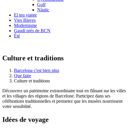
Golf
Nàutic
El teu viatge
Vies Blaves
Modernisme
Gaudí près de BCN
Été
Culture et traditions
Barcelona c'est bien plus
Que faire
Culture et traditions
Découvrez un patrimoine extraordinaire tout en flânant sur les villes
et les villages des régions de Barcelone. Participez dans ses
célébrations traditionnelles et permetez que les musées nourrissent
votre sensibilité.
Idées de
voyage