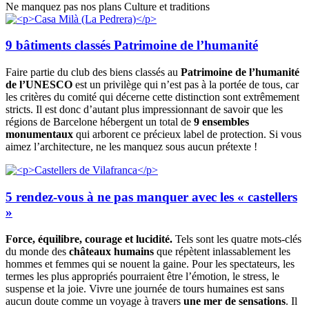
Ne manquez pas nos plans Culture et traditions
9 bâtiments classés Patrimoine de l’humanité
Faire partie du club des biens classés au
Patrimoine de l’humanité
de l’UNESCO
est un privilège qui n’est pas à la portée de tous, car
les critères du comité qui décerne cette distinction sont extrêmement
stricts. Il est donc d’autant plus impressionnant de savoir que les
régions de Barcelone hébergent un total de
9 ensembles
monumentaux
qui arborent ce précieux label de protection. Si vous
aimez l’architecture, ne les manquez sous aucun prétexte !
5 rendez-vous à ne pas manquer avec les « castellers
»
Force, équilibre, courage et lucidité.
Tels sont les quatre mots-clés
du monde des
châteaux humains
que répètent inlassablement les
hommes et femmes qui se nouent la gaine. Pour les spectateurs, les
termes les plus appropriés pourraient être l’émotion, le stress, le
suspense et la joie. Vivre une journée de tours humaines est sans
aucun doute comme un voyage à travers
une mer
de sensations
. Il