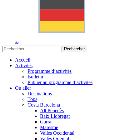
de
Rechercher
Accueil
Activités
Programme d’activités
Bulletin
Publier au programme d’activités
Où aller
Destinations
Tops
Costa Barcelona
Alt Penedès
Baix Llobregat
Garraf
Maresme
Vallès Occidental
Vallès Oriental