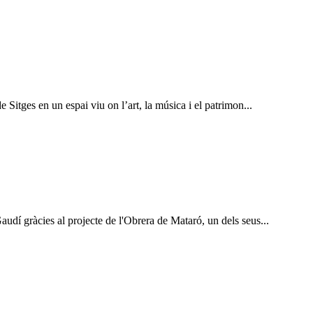
 Sitges en un espai viu on l’art, la música i el patrimon...
audí gràcies al projecte de l'Obrera de Mataró, un dels seus...