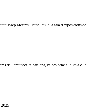
titut Josep Mestres i Busquets, a la sala d'exposicions de...
ms de l’arquitectura catalana, va projectar a la seva ciut...
4-2025