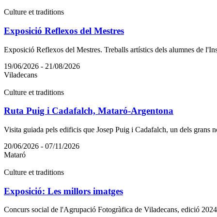
Culture et traditions
Exposició Reflexos del Mestres
Exposició Reflexos del Mestres. Treballs artístics dels alumnes de l'Ins
19/06/2026 - 21/08/2026
Viladecans
Culture et traditions
Ruta Puig i Cadafalch, Mataró-Argentona
Visita guiada pels edificis que Josep Puig i Cadafalch, un dels grans no
20/06/2026 - 07/11/2026
Mataró
Culture et traditions
Exposició: Les millors imatges
Concurs social de l'Agrupació Fotogràfica de Viladecans, edició 202