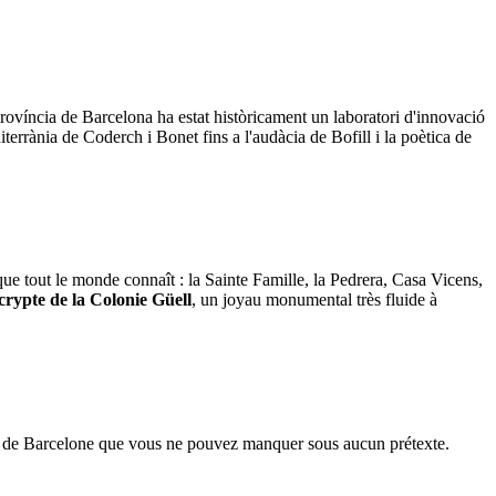
província de Barcelona ha estat històricament un laboratori d'innovació
terrània de Coderch i Bonet fins a l'audàcia de Bofill i la poètica de
que tout le monde connaît : la Sainte Famille, la Pedrera, Casa Vicens,
crypte de la Colonie Güell
, un joyau monumental très fluide à
ons de Barcelone que vous ne pouvez manquer sous aucun prétexte.