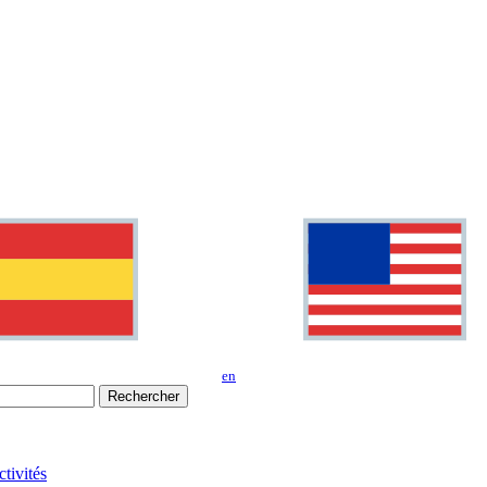
en
Rechercher
tivités