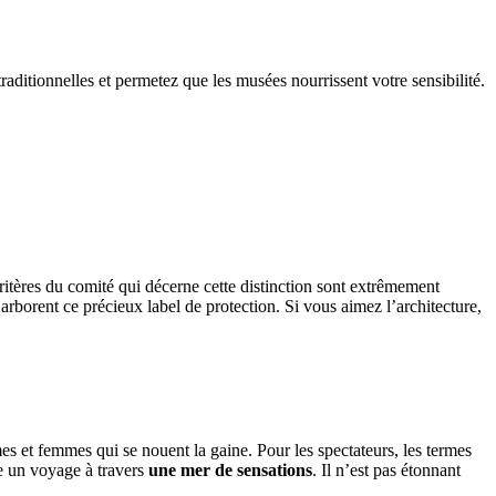
traditionnelles et permetez que les musées nourrissent votre sensibilité.
 critères du comité qui décerne cette distinction sont extrêmement
arborent ce précieux label de protection. Si vous aimez l’architecture,
s et femmes qui se nouent la gaine. Pour les spectateurs, les termes
me un voyage à travers
une mer
de sensations
. Il n’est pas étonnant