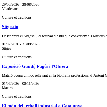
29/06/2026 - 28/08/2026
Viladecans
Culture et traditions
Sitgestiu
Descobreix el Sitgestiu, el festival d’estiu que converteix els Museus de
01/07/2026 - 31/08/2026
Sitges
Culture et traditions
Exposició Gaudí, Pagès i l'Obrera
Mataró ocupa un lloc rellevant en la biografia professional d’Antoni G
01/07/2026 - 08/11/2026
Mataró
Culture et traditions
El món del treball industrial a Catalunya