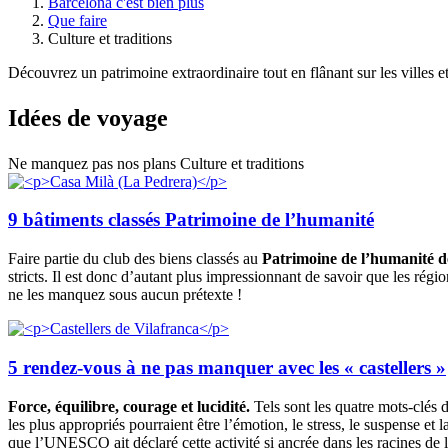
Barcelona c'est bien plus
Que faire
Culture et traditions
Découvrez un patrimoine extraordinaire tout en flânant sur les villes et
Idées de
voyage
Ne manquez pas nos plans Culture et traditions
9 bâtiments classés Patrimoine de l’humanité
Faire partie du club des biens classés au
Patrimoine de l’humanité
stricts. Il est donc d’autant plus impressionnant de savoir que les rég
ne les manquez sous aucun prétexte !
5 rendez-vous à ne pas manquer avec les « castellers »
Force, équilibre, courage et lucidité.
Tels sont les quatre mots-clés
les plus appropriés pourraient être l’émotion, le stress, le suspense 
que l’UNESCO ait déclaré cette activité si ancrée dans les racines de