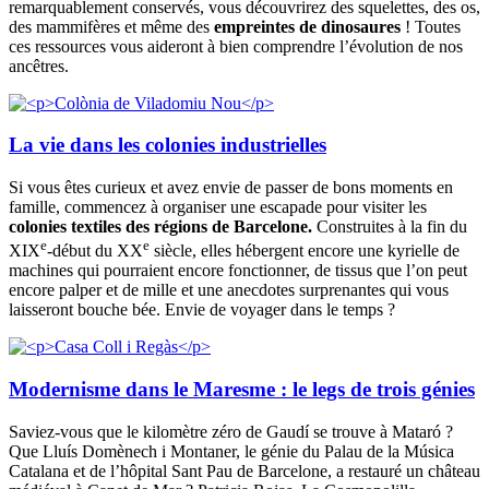
remarquablement conservés, vous découvrirez des squelettes, des os,
des mammifères et même des
empreintes de dinosaures
! Toutes
ces ressources vous aideront à bien comprendre l’évolution de nos
ancêtres.
La vie dans les colonies industrielles
Si vous êtes curieux et avez envie de passer de bons moments en
famille, commencez à organiser une escapade pour visiter les
colonies textiles des régions de Barcelone.
Construites à la fin du
e
e
XIX
-début du XX
siècle, elles hébergent encore une kyrielle de
machines qui pourraient encore fonctionner, de tissus que l’on peut
encore palper et de mille et une anecdotes surprenantes qui vous
laisseront bouche bée. Envie de voyager dans le temps ?
Modernisme dans le Maresme : le legs de trois génies
Saviez-vous que le kilomètre zéro de Gaudí se trouve à Mataró ?
Que Lluís Domènech i Montaner, le génie du Palau de la Música
Catalana et de l’hôpital Sant Pau de Barcelone, a restauré un château