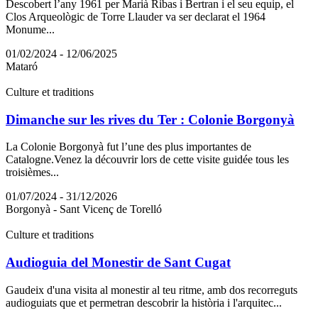
Descobert l’any 1961 per Marià Ribas i Bertran i el seu equip, el
Clos Arqueològic de Torre Llauder va ser declarat el 1964
Monume...
01/02/2024 - 12/06/2025
Mataró
Culture et traditions
Dimanche sur les rives du Ter : Colonie Borgonyà
La Colonie Borgonyà fut l’une des plus importantes de
Catalogne.Venez la découvrir lors de cette visite guidée tous les
troisièmes...
01/07/2024 - 31/12/2026
Borgonyà - Sant Vicenç de Torelló
Culture et traditions
Audioguia del Monestir de Sant Cugat
Gaudeix d'una visita al monestir al teu ritme, amb dos recorreguts
audioguiats que et permetran descobrir la història i l'arquitec...