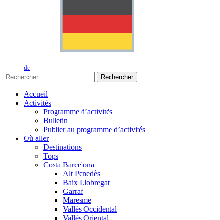
de
Rechercher
Accueil
Activités
Programme d’activités
Bulletin
Publier au programme d’activités
Où aller
Destinations
Tops
Costa Barcelona
Alt Penedès
Baix Llobregat
Garraf
Maresme
Vallès Occidental
Vallès Oriental