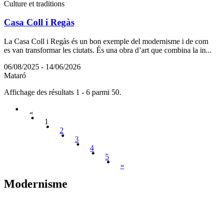
Culture et traditions
Casa Coll i Regàs
La Casa Coll i Regàs és un bon exemple del modernisme i de com
es van transformar les ciutats. És una obra d’art que combina la in...
06/08/2025 - 14/06/2026
Mataró
Affichage des résultats 1 - 6 parmi 50.
«
1
2
3
4
5
»
Modernis
me