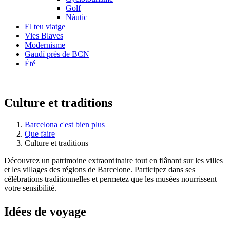
Golf
Nàutic
El teu viatge
Vies Blaves
Modernisme
Gaudí près de BCN
Été
Culture et traditions
Barcelona c'est bien plus
Que faire
Culture et traditions
Découvrez un patrimoine extraordinaire tout en flânant sur les villes
et les villages des régions de Barcelone. Participez dans ses
célébrations traditionnelles et permetez que les musées nourrissent
votre sensibilité.
Idées de
voyage