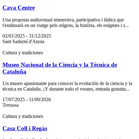
Cava Centre
Una proposta audiovisual immersiva, participativa i lúdica que
t'endinsarà en un viatge pels orígens, la història, els enigmes i s...
02/01/2025 - 31/12/2025
Sant Sadurní d'Anoia
Cultura y tradiciones
Museo Nacional de la Ciencia y la Técnica de
Cataluña
Un museo apasionante para conocer la evolución de la ciencia y la
técnica en Cataluña. ¡Y durante todo el verano, entrada gratuita...
17/07/2025 - 11/09/2026
Terrassa
Cultura y tradiciones
Casa Coll i Regàs