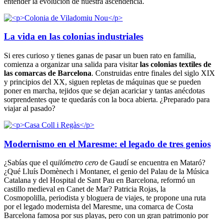
entender la evolución de nuestra ascendencia.
La vida en las colonias industriales
Si eres curioso y tienes ganas de pasar un buen rato en familia,
comienza a organizar una salida para visitar
las colonias textiles de
las comarcas de Barcelona
. Construidas entre finales del siglo XIX
y principios del XX, siguen repletas de máquinas que se pueden
poner en marcha, tejidos que se dejan acariciar y tantas anécdotas
sorprendentes que te quedarás con la boca abierta. ¿Preparado para
viajar al pasado?
Modernismo en el Maresme: el legado de tres genios
¿Sabías que el qu
ilómetro cero
de Gaudí se encuentra en Mataró?
¿Qué Lluís Domènech i Montaner, el genio del Palau de la Música
Catalana y del Hospital de Sant Pau en Barcelona, reformó un
castillo medieval en Canet de Mar? Patricia Rojas, la
Cosmopolilla, periodista y bloguera de viajes, te propone una ruta
por el legado modernista del Maresme, una comarca de Costa
Barcelona famosa por sus playas, pero con un gran patrimonio por