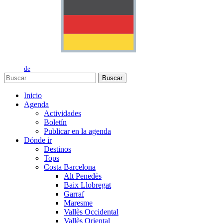
de
Buscar
Inicio
Agenda
Actividades
Boletín
Publicar en la agenda
Dónde ir
Destinos
Tops
Costa Barcelona
Alt Penedès
Baix Llobregat
Garraf
Maresme
Vallès Occidental
Vallès Oriental