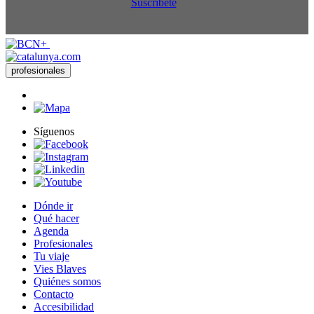
Suscríbete
profesionales
Síguenos
Dónde ir
Qué hacer
Agenda
Profesionales
Tu viaje
Vies Blaves
Quiénes somos
Contacto
Accesibilidad