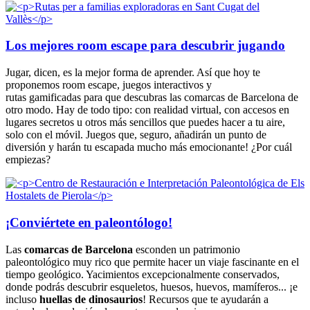
Los mejores room escape para descubrir jugando
Jugar, dicen, es la mejor forma de aprender. Así que hoy te
proponemos room escape, juegos interactivos y
rutas gamificadas para que descubras las comarcas de Barcelona de
otro modo. Hay de todo tipo: con realidad virtual, con accesos en
lugares secretos u otros más sencillos que puedes hacer a tu aire,
solo con el móvil. Juegos que, seguro, añadirán un punto de
diversión y harán tu escapada mucho más emocionante! ¿Por cuál
empiezas?
¡Conviértete en paleontólogo!
Las
comarcas de Barcelona
esconden un patrimonio
paleontológico muy rico que permite hacer un viaje fascinante en el
tiempo geológico. Yacimientos excepcionalmente conservados,
donde podrás descubrir esqueletos, huesos, huevos, mamíferos... ¡e
incluso
huellas de dinosaurios
! Recursos que te ayudarán a