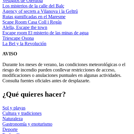
Vestigios de Olèrdola
Los misterios de la calle del Balç
Agency of secrets a Vilanova i la Geltrú
Rutas gamificadas en el Maresme
Scape Room Casa Coll i Regàs
Alella, Escape the town
Escape room El misterio de las minas de agua
Triescape Osona
La Bel y la Revolución
AVISO
Durante los meses de verano, las condiciones meteorológicas o el
riesgo de incendio pueden conllevar restricciones de acceso,
modificaciones o anulaciones puntuales en algunas actividades.
Consulta fuentes oficiales antes de desplazarte.
¿Qué qui
eres hacer?
Sol y playas
Cultura y tradiciones
Naturaleza
Gastronomía y enoturismo
Deporte