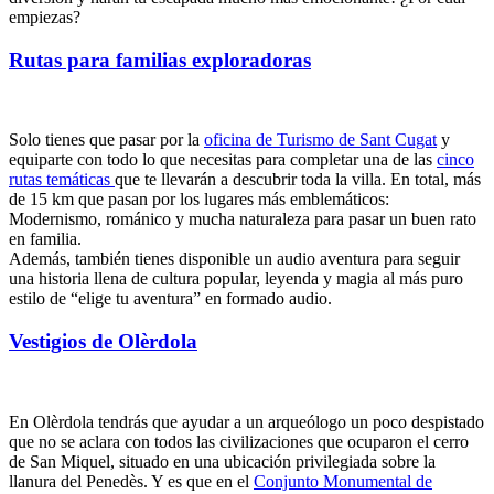
empiezas?
Rutas para familias exploradoras
Solo tienes que pasar por la
oficina de Turismo de Sant Cugat
y
equiparte con todo lo que necesitas para completar una de las
cinco
rutas temáticas
que te llevarán a descubrir toda la villa. En total, más
de 15 km que pasan por los lugares más emblemáticos:
Modernismo, románico y mucha naturaleza para pasar un buen rato
en familia.
Además, también tienes disponible un audio aventura para seguir
una historia llena de cultura popular, leyenda y magia al más puro
estilo de “elige tu aventura” en formado audio.
Vestigios de Olèrdola
En Olèrdola tendrás que ayudar a un arqueólogo un poco despistado
que no se aclara con todos las civilizaciones que ocuparon el cerro
de San Miquel, situado en una ubicación privilegiada sobre la
llanura del Penedès. Y es que en el
Conjunto Monumental de