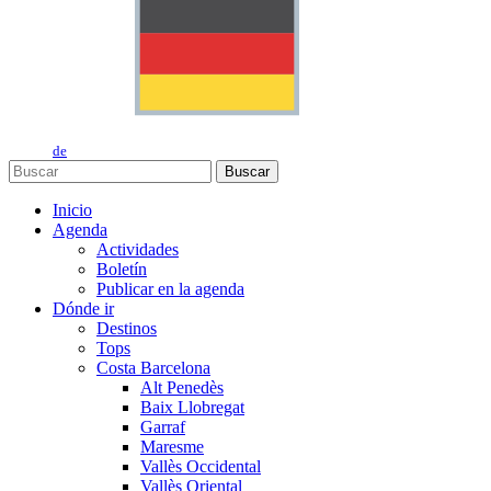
de
Buscar
Inicio
Agenda
Actividades
Boletín
Publicar en la agenda
Dónde ir
Destinos
Tops
Costa Barcelona
Alt Penedès
Baix Llobregat
Garraf
Maresme
Vallès Occidental
Vallès Oriental