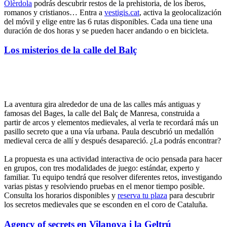
Olèrdola
podrás descubrir restos de la prehistoria, de los íberos,
romanos y cristianos… Entra a
vestigis.cat
, activa la geolocalización
del móvil y elige entre las 6 rutas disponibles. Cada una tiene una
duración de dos horas y se pueden hacer andando o en bicicleta.
Los misterios de la calle del Balç
La aventura gira alrededor de una de las calles más antiguas y
famosas del Bages, la calle del Balç de Manresa, construida a
partir de arcos y elementos medievales, al verla te recordará más un
pasillo secreto que a una vía urbana. Paula descubrió un medallón
medieval cerca de allí y después desapareció. ¿La podrás encontrar?
La propuesta es una actividad interactiva de ocio pensada para hacer
en grupos, con tres modalidades de juego: estándar, experto y
familiar. Tu equipo tendrá que resolver diferentes retos, investigando
varias pistas y resolviendo pruebas en el menor tiempo posible.
Consulta los horarios disponibles y
reserva tu plaza
para descubrir
los secretos medievales que se esconden en el coro de Cataluña.
Agency of secrets en Vilanova i la Geltrú