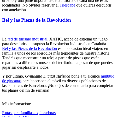
urbano y una parte importante de la historia de cada una de estas
localidades. No olvides reservar el
Triescape
que quieras descubrir
con antelación.
Bel y las Piezas de la Revolución
La
red de turismo industrial
, XATIC, acaba de estrenar un juego
para descubrir que supuso la Revolución Industrial en Cataluña.
Bel y las Piezas de la Revolución
es una ocasión ideal viajero en
familia a unos de los episodios más trepidantes de nuestra historia.
Tendrás que reconstruir un reloj a partir de piezas que están
repartidas a diferentes museos del territorio... a pesar de que puedes
jugar sin desplazarte a todos.
Y por último,
Gymkama Digital Turística
pone a tu alcance
multitud
de gincanas
para hacer con el móvil en diversas poblaciones de
las comarcas de Barcelona. ¡No dejes de consultarlo para completar
tus planes del fin de semana!
Más información:
Rutas para familias exploradoras