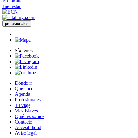
En familia
Bienestar
profesionales
Síguenos
Dónde ir
Qué hacer
Agenda
Profesionales
Tu viaje
Vies Blaves
Quiénes somos
Contacto
Accesibilidad
Aviso legal