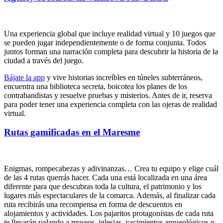
Una experiencia global que incluye realidad virtual y 10 juegos que
se pueden jugar independientemente o de forma conjunta. Todos
juntos forman una narración completa para descubrir la historia de la
ciudad a través del juego.
Bájate la app
y vive historias increíbles en túneles subterráneos,
encuentra una biblioteca secreta, boicotea los planes de los
contrabandistas y resuelve pruebas y misterios. Antes de ir, reserva
para poder tener una experiencia completa con las ojeras de realidad
virtual.
Rutas gamificadas en el Maresme
Enigmas, rompecabezas y adivinanzas… Crea tu equipo y elige cuál
de las 4 rutas querrás hacer. Cada una está localizada en una área
diferente para que descubras toda la cultura, el patrimonio y los
lugares más espectaculares de la comarca. Además, al finalizar cada
ruta recibirás una recompensa en forma de descuentos en
alojamientos y actividades. Los pajaritos protagonistas de cada ruta
te llevarán volando a museos, iglesias, yacimientos arqueológicos o