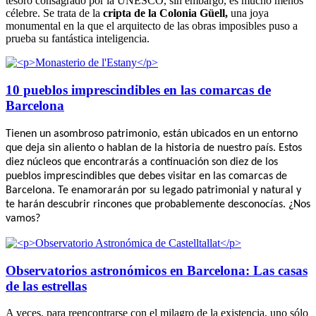
tesoro consagrado por la UNESCO, sin embargo, es mucho menos
célebre. Se trata de la
cripta de la Colonia Güell,
una joya
monumental en la que el arquitecto de las obras imposibles puso a
prueba su fantástica inteligencia.
10 pueblos imprescindibles en las comarcas de
Barcelona
Tienen un asombroso patrimonio, están ubicados en un entorno
que deja sin aliento o hablan de la historia de nuestro país. Estos
diez núcleos que encontrarás a continuación son diez de los
pueblos imprescindibles que debes visitar en las comarcas de
Barcelona. Te enamorarán por su legado patrimonial y natural y
te harán descubrir rincones que probablemente desconocías. ¿Nos
vamos?
Observatorios astronómicos en Barcelona: Las casas
de las estrellas
A veces, para reencontrarse con el milagro de la existencia, uno sólo