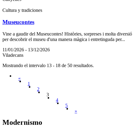
Cultura y tradiciones
Museucontes
Vine a gaudir del Museucontes! Històries, sorpreses i molta diversió
per descobrir el museu d'una manera màgica i entretinguda per...
11/01/2026 - 13/12/2026
Viladecans
Mostrando el intervalo 13 - 18 de 50 resultados.
«
1
2
3
4
5
»
Modernis
mo