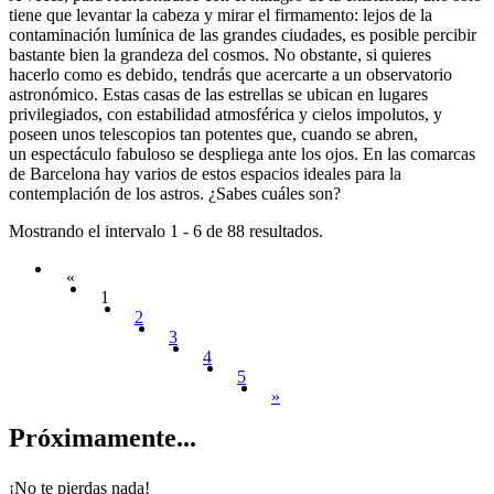
tiene que levantar la cabeza y mirar el firmamento: lejos de la
contaminación lumínica de las grandes ciudades, es posible percibir
bastante bien la grandeza del cosmos. No obstante, si quieres
hacerlo como es debido, tendrás que acercarte a un observatorio
astronómico. Estas casas de las estrellas se ubican en lugares
privilegiados, con estabilidad atmosférica y cielos impolutos, y
poseen unos telescopios tan potentes que, cuando se abren,
un espectáculo fabuloso se despliega ante los ojos. En las comarcas
de Barcelona hay varios de estos espacios ideales para la
contemplación de los astros. ¿Sabes cuáles son?
Mostrando el intervalo 1 - 6 de 88 resultados.
«
1
2
3
4
5
»
Próximam
ente...
¡No te pierdas nada!