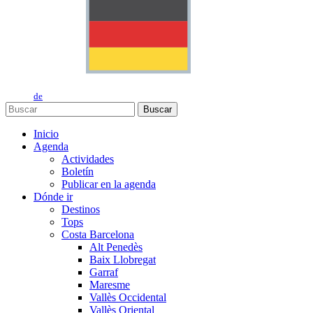
de
Buscar
Inicio
Agenda
Actividades
Boletín
Publicar en la agenda
Dónde ir
Destinos
Tops
Costa Barcelona
Alt Penedès
Baix Llobregat
Garraf
Maresme
Vallès Occidental
Vallès Oriental