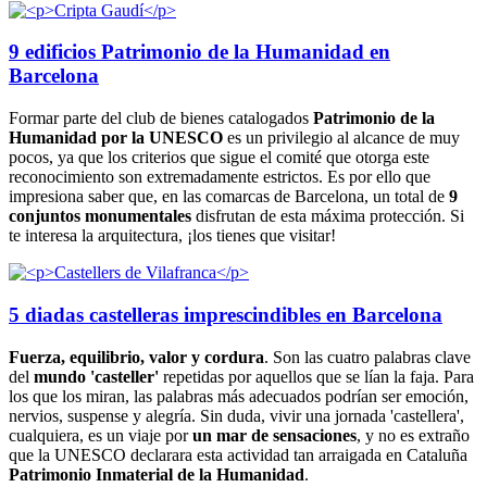
9 edificios Patrimonio de la Humanidad en
Barcelona
Formar parte del club de bienes catalogados
Patrimonio de la
Humanidad por la UNESCO
es un privilegio al alcance de muy
pocos, ya que los criterios que sigue el comité que otorga este
reconocimiento son extremadamente estrictos. Es por ello que
impresiona saber que, en las comarcas de Barcelona, un total de
9
conjuntos monumentales
disfrutan de esta máxima protección. Si
te interesa la arquitectura, ¡los tienes que visitar!
5 diadas castelleras imprescindibles en Barcelona
Fuerza, equilibrio, valor y
cordura
. Son las cuatro palabras clave
del
mundo 'casteller'
repetidas por aquellos que se lían la faja. Para
los que los miran, las palabras más adecuados podrían ser emoción,
nervios, suspense y alegría. Sin duda, vivir una jornada 'castellera',
cualquiera, es un viaje por
un mar
de sensaciones
, y no es extraño
que la UNESCO declarara esta actividad tan arraigada en Cataluña
Patrimonio Inmaterial de la
Humanidad
.