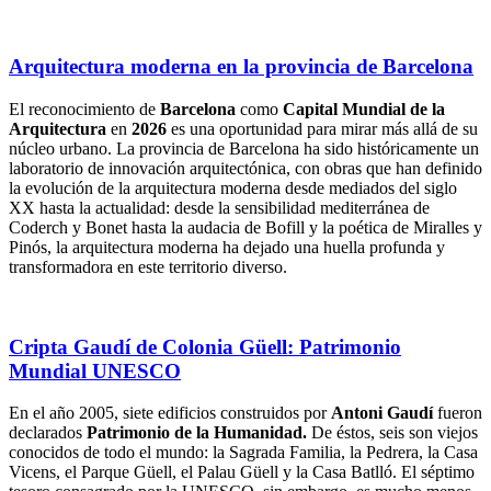
Arquitectura moderna en la provincia de Barcelona
El reconocimiento de
Barcelona
como
Capital Mundial de la
Arquitectura
en
2026
es una oportunidad para mirar más allá de su
núcleo urbano. La provincia de Barcelona ha sido históricamente un
laboratorio de innovación arquitectónica, con obras que han definido
la evolución de la arquitectura moderna desde mediados del siglo
XX hasta la actualidad: desde la sensibilidad mediterránea de
Coderch y Bonet hasta la audacia de Bofill y la poética de Miralles y
Pinós, la arquitectura moderna ha dejado una huella profunda y
transformadora en este territorio diverso.
Cripta Gaudí de Colonia Güell: Patrimonio
Mundial UNESCO
En el año 2005, siete edificios construidos por
Antoni Gaudí
fueron
declarados
Patrimonio de la Humanidad.
De éstos, seis son viejos
conocidos de todo el mundo: la Sagrada Familia, la Pedrera, la Casa
Vicens, el Parque Güell, el Palau Güell y la Casa Batlló. El séptimo