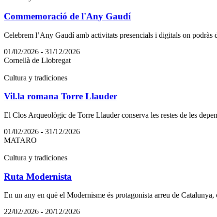
Commemoració de l'Any Gaudí
Celebrem l’Any Gaudí amb activitats presencials i digitals on podràs 
01/02/2026 - 31/12/2026
Cornellà de Llobregat
Cultura y tradiciones
Vil.la romana Torre Llauder
El Clos Arqueològic de Torre Llauder conserva les restes de les depend
01/02/2026 - 31/12/2026
MATARO
Cultura y tradiciones
Ruta Modernista
En un any en què el Modernisme és protagonista arreu de Catalunya, e
22/02/2026 - 20/12/2026