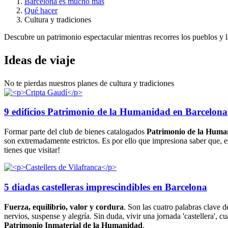
Barcelona es mucho más
Qué hacer
Cultura y tradiciones
Descubre un patrimonio espectacular mientras recorres los pueblos y la
Ideas de
viaje
No te pierdas nuestros planes de cultura y tradiciones
9 edificios Patrimonio de la Humanidad en Barcelona
Formar parte del club de bienes catalogados
Patrimonio de la Hum
son extremadamente estrictos. Es por ello que impresiona saber que, 
tienes que visitar!
5 diadas castelleras imprescindibles en Barcelona
Fuerza, equilibrio, valor y
cordura
. Son las cuatro palabras clave d
nervios, suspense y alegría. Sin duda, vivir una jornada 'castellera', c
Patrimonio Inmaterial de la
Humanidad
.