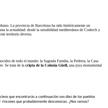
rbano. La provincia de Barcelona ha sido históricamente un
sta la actualidad: desde la sensibilidad mediterránea de Coderch y
te territorio diverso.
nocidos de todo el mundo: la Sagrada Familia, la Pedrera, la Casa
. Se trata de la
cripta de la Colonia Güell,
una joya monumental
úcleos que encontrarás a continuación son diez de los pueblos
rir rincones que probablemente desconocías. ¿Nos vamos?