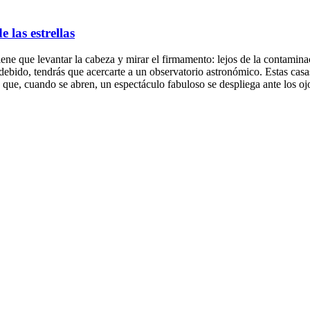
 las estrellas
iene que levantar la cabeza y mirar el firmamento: lejos de la contamina
ebido, tendrás que acercarte a un observatorio astronómico. Estas casas 
s que, cuando se abren, un espectáculo fabuloso se despliega ante los oj