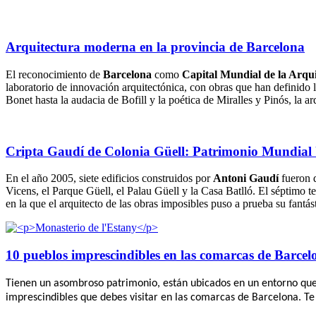
Arquitectura moderna en la provincia de Barcelona
El reconocimiento de
Barcelona
como
Capital Mundial de la Arqu
laboratorio de innovación arquitectónica, con obras que han definido 
Bonet hasta la audacia de Bofill y la poética de Miralles y Pinós, la a
Cripta Gaudí de Colonia Güell: Patrimonio Mundi
En el año 2005, siete edificios construidos por
Antoni Gaudí
fueron 
Vicens, el Parque Güell, el Palau Güell y la Casa Batlló. El séptimo
en la que el arquitecto de las obras imposibles puso a prueba su fantást
10 pueblos imprescindibles en las comarcas de Barcel
Tienen un asombroso patrimonio, están ubicados en un entorno que de
imprescindibles que debes visitar en las comarcas de Barcelona. T