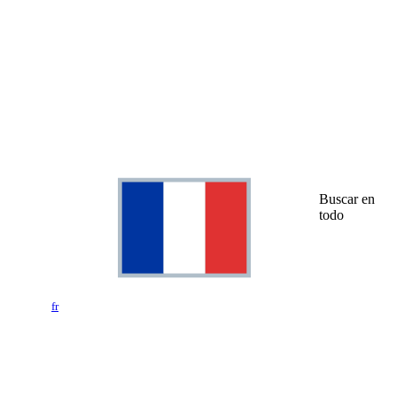
Buscar en
todo
fr