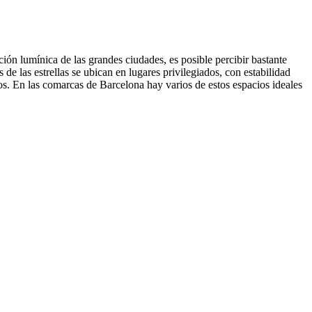
ción lumínica de las grandes ciudades, es posible percibir bastante
de las estrellas se ubican en lugares privilegiados, con estabilidad
os. En las comarcas de Barcelona hay varios de estos espacios ideales