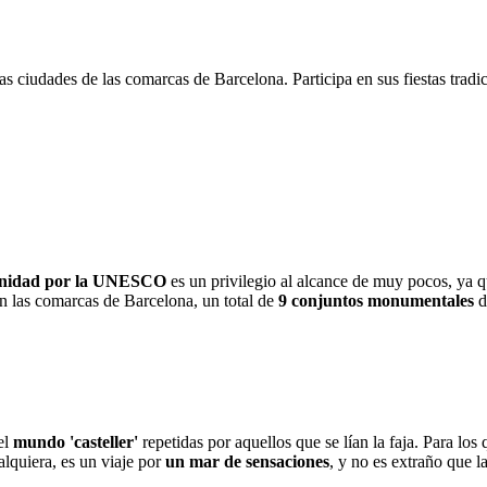
s ciudades de las comarcas de Barcelona. Participa en sus fiestas tradic
anidad por la UNESCO
es un privilegio al alcance de muy pocos, ya q
en las comarcas de Barcelona, un total de
9 conjuntos monumentales
d
el
mundo 'casteller'
repetidas por aquellos que se lían la faja. Para lo
ualquiera, es un viaje por
un mar
de sensaciones
, y no es extraño que 