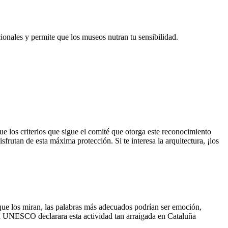
ionales y permite que los museos nutran tu sensibilidad.
ue los criterios que sigue el comité que otorga este reconocimiento
isfrutan de esta máxima protección. Si te interesa la arquitectura, ¡los
s que los miran, las palabras más adecuados podrían ser emoción,
la UNESCO declarara esta actividad tan arraigada en Cataluña