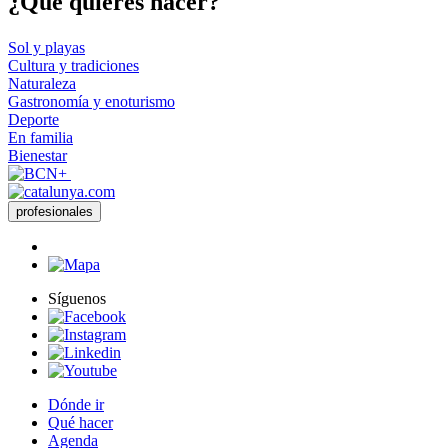
¿Qué qui
eres hacer?
Sol y playas
Cultura y tradiciones
Naturaleza
Gastronomía y enoturismo
Deporte
En familia
Bienestar
profesionales
Síguenos
Dónde ir
Qué hacer
Agenda