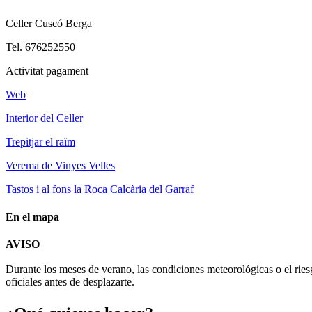
Celler Cuscó Berga
Tel. 676252550
Activitat pagament
Web
Interior del Celler
Trepitjar el raïm
Verema de Vinyes Velles
Tastos i al fons la Roca Calcària del Garraf
En el mapa
AVISO
+
Durante los meses de verano, las condiciones meteorológicas o el ries
−
oficiales antes de desplazarte.