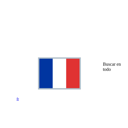
Buscar en
todo
fr