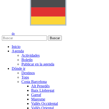
de
Buscar
Inicio
Agenda
Actividades
Boletín
Publicar en la agenda
Dónde ir
Destinos
Tops
Costa Barcelona
Alt Penedès
Baix Llobregat
Garraf
Maresme
Vallès Occidental
Vallès Oriental