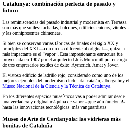
Catalunya: combinación perfecta de pasado y
futuro
Las reminiscencias del pasado industrial y modernista en Terrassa
son más que sutiles: fachadas, balcones, edificios enteros, vitrales…
y las omnipresentes chimeneas.
Si bien se conservan varias fábricas de finales del siglo XX y
principios del XXI —con un uso diferente al original—, quizá la
más impactante es el “vapor”. Esta impresionante estructura fue
proyectada en 1907 por el arquitecto Lluís Muncunill por encargo
de tres empresarios textiles de éxito: Aymerich, Amat y Jover.
El vistoso edificio de ladrillo rojo, considerado como uno de los
mejores ejemplos del modernismo industrial catalán, alberga hoy el
Museo Nacional de la Ciencia y la Técnica de Catalunya.
En los diferentes espacios museísticos vas a poder admirar desde
una verdadera y original máquina de vapor –¡que aún funciona!-
hasta las innovaciones tecnológicas más vanguardistas.
Museo de Arte de Cerdanyola: las vidrieras más
bonitas de Cataluña