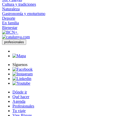
Cultura y tradiciones
Naturaleza
Gastronomía y enoturismo
Deporte
En familia
Bienestar
profesionales
Síguenos
Dónde ir
Qué hacer
Agenda
Profesionales
Tu viaje
Vies Blaves