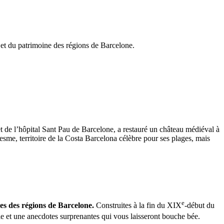
 et du patrimoine des régions de Barcelone.
 de l’hôpital Sant Pau de Barcelone, a restauré un château médiéval à
esme, territoire de la Costa Barcelona célèbre pour ses plages, mais
e
iles des régions de Barcelone.
Construites à la fin du XIX
-début du
lle et une anecdotes surprenantes qui vous laisseront bouche bée.