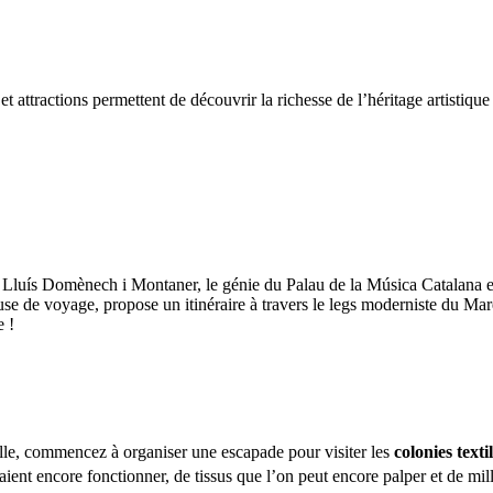
attractions permettent de découvrir la richesse de l’héritage artistique
Lluís Domènech i Montaner, le génie du Palau de la Música Catalana et
se de voyage, propose un itinéraire à travers le legs moderniste du Mar
e !
lle, commencez à organiser une escapade pour visiter les
colonies text
aient encore fonctionner, de tissus que l’on peut encore palper et de mi