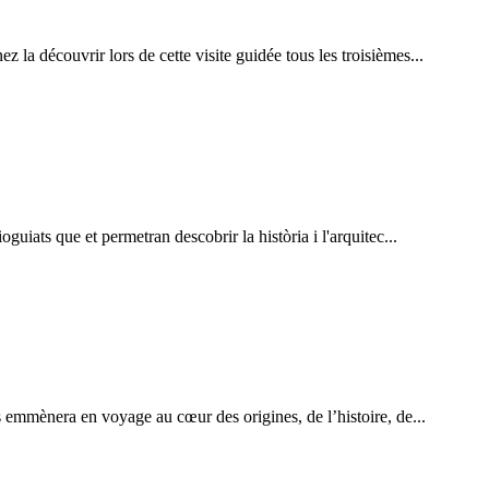
la découvrir lors de cette visite guidée tous les troisièmes...
guiats que et permetran descobrir la història i l'arquitec...
s emmènera en voyage au cœur des origines, de l’histoire, de...