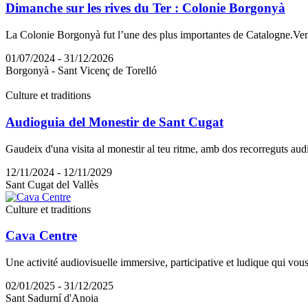
Dimanche sur les rives du Ter : Colonie Borgonyà
La Colonie Borgonyà fut l’une des plus importantes de Catalogne.Venez 
01/07/2024 - 31/12/2026
Borgonyà - Sant Vicenç de Torelló
Culture et traditions
Audioguia del Monestir de Sant Cugat
Gaudeix d'una visita al monestir al teu ritme, amb dos recorreguts audio
12/11/2024 - 12/11/2029
Sant Cugat del Vallès
Culture et traditions
Cava Centre
Une activité audiovisuelle immersive, participative et ludique qui vou
02/01/2025 - 31/12/2025
Sant Sadurní d'Anoia