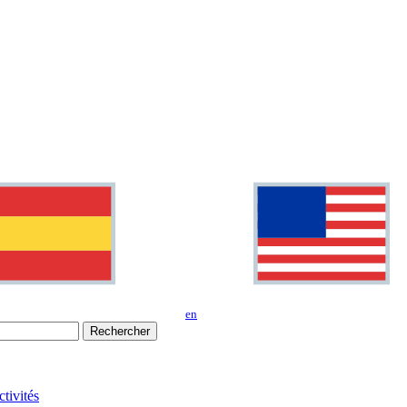
en
Rechercher
tivités