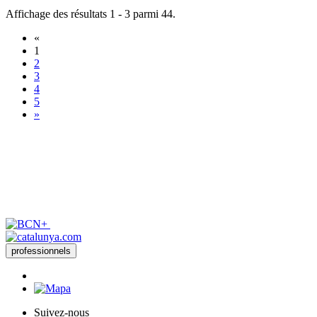
Affichage des résultats 1 - 3 parmi 44.
«
1
2
3
4
5
»
professionnels
Suivez-nous