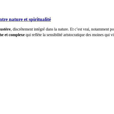
re nature et spiritualité
austère
, discrètement intégré dans la nature. Et c’est vrai, notamment pou
che et complexe
qui reflète la sensibilité aristocratique des moines qui v