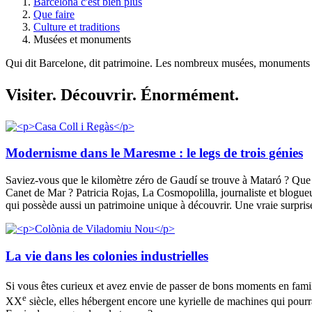
Barcelona c'est bien plus
Que faire
Culture et traditions
Musées et monuments
Qui dit Barcelone, dit patrimoine. Les nombreux musées, monuments et 
Visiter.
Découvrir. Énormément.
Modernisme dans le Maresme : le legs de trois génies
Saviez-vous que le kilomètre zéro de Gaudí se trouve à Mataró ? Que 
Canet de Mar ? Patricia Rojas, La Cosmopolilla, journaliste et blogueu
qui possède aussi un patrimoine unique à découvrir. Une vraie surpris
La vie dans les colonies industrielles
Si vous êtes curieux et avez envie de passer de bons moments en fami
e
XX
siècle, elles hébergent encore une kyrielle de machines qui pourr