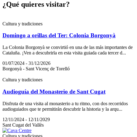
¿Qué qui
eres visitar?
Cultura y tradiciones
Domingo a orillas del Ter: Colonia Borgonyà
La Colonia Borgonyà se convirtió en una de las más importantes de
Cataluña. ¡Ven a descubrirla en esta visita guiada cada tercer d...
01/07/2024 - 31/12/2026
Borgonyà - Sant Vicenç de Torelló
Cultura y tradiciones
Audioguía del Monasterio de Sant Cugat
Disfruta de una visita al monasterio a tu ritmo, con dos recorridos
audioguiados que te permitirán descubrir la historia y la arqu...
12/11/2024 - 12/11/2029
Sant Cugat del Vallès
Cultura y tradiciones