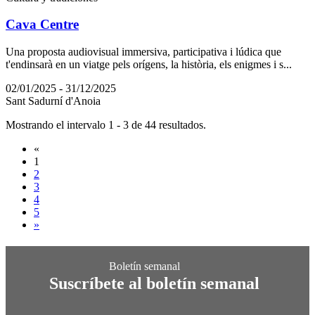
Cava Centre
Una proposta audiovisual immersiva, participativa i lúdica que
t'endinsarà en un viatge pels orígens, la història, els enigmes i s...
02/01/2025 - 31/12/2025
Sant Sadurní d'Anoia
Mostrando el intervalo 1 - 3 de 44 resultados.
«
1
2
3
4
5
»
Suscríbete al boletín semanal