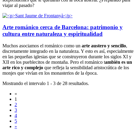
viajar al pasado?
Arte románico cerca de Barcelona: patrimonio y
cultura entre naturaleza y espiritualidad
Muchos asociamos el románico como un
arte austero y sencillo
,
discretamente integrado en la naturaleza. Y esto es así, especialmente
en las pequeñas iglesias que se construyeron durante los siglos XI y
XII en los pueblecitos de montaña. Pero el románico t
ambién es un
arte rico y complejo
que refleja la sensibilidad aristocrática de los
monjes que vivían en los monasterios de la época.
Mostrando el intervalo 1 - 3 de 28 resultados.
«
1
2
3
4
5
»