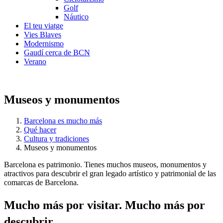
Golf
Náutico
El teu viatge
Vies Blaves
Modernismo
Gaudí cerca de BCN
Verano
Museos y monumentos
Barcelona es mucho más
Qué hacer
Cultura y tradiciones
Museos y monumentos
Barcelona es patrimonio. Tienes muchos museos, monumentos y
atractivos para descubrir el gran legado artístico y patrimonial de las
comarcas de Barcelona.
Mucho má
s por visitar. Mucho más por
descubrir