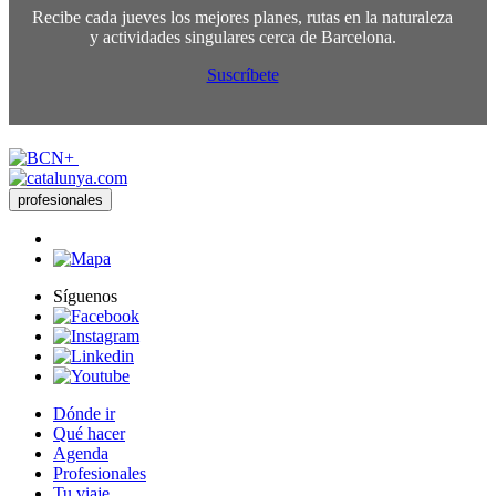
Recibe cada jueves los mejores planes, rutas en la naturaleza
y actividades singulares cerca de Barcelona.
Suscríbete
profesionales
Síguenos
Dónde ir
Qué hacer
Agenda
Profesionales
Tu viaje