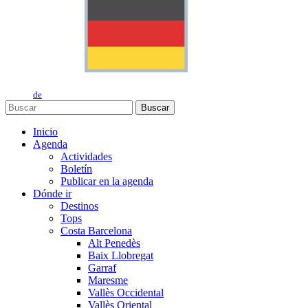
de
Buscar
Inicio
Agenda
Actividades
Boletín
Publicar en la agenda
Dónde ir
Destinos
Tops
Costa Barcelona
Alt Penedès
Baix Llobregat
Garraf
Maresme
Vallès Occidental
Vallès Oriental