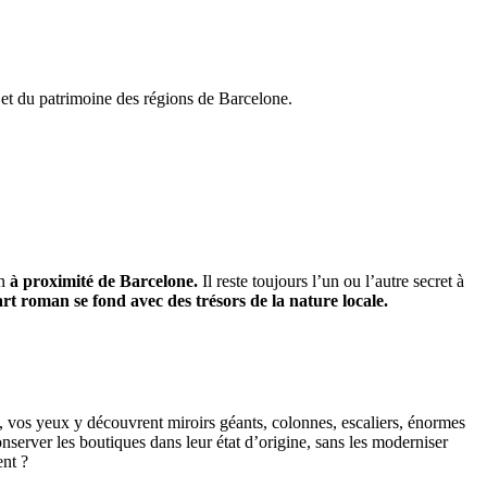
 et du patrimoine des régions de Barcelone.
an
à proximité de Barcelone.
Il reste toujours l’un ou l’autre secret à
art roman se fond avec des trésors de la nature locale.
z, vos yeux y découvrent miroirs géants, colonnes, escaliers, énormes
onserver les boutiques dans leur état d’origine, sans les moderniser
ent ?