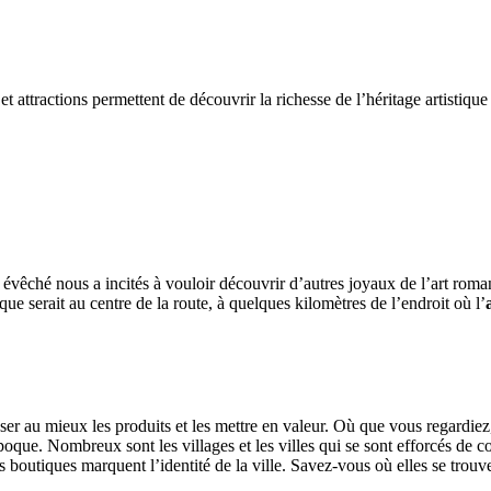
attractions permettent de découvrir la richesse de l’héritage artistique
 évêché nous a incités à vouloir découvrir d’autres joyaux de l’art rom
que serait au centre de la route, à quelques kilomètres de l’endroit où l’
ser au mieux les produits et les mettre en valeur. Où que vous regardie
poque. Nombreux sont les villages et les villes qui se sont efforcés de c
es boutiques marquent l’identité de la ville. Savez-vous où elles se trouv