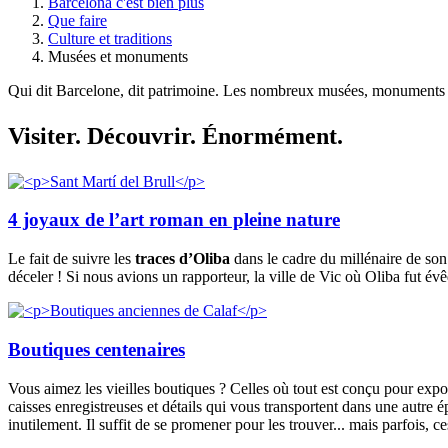
Barcelona c'est bien plus
Que faire
Culture et traditions
Musées et monuments
Qui dit Barcelone, dit patrimoine. Les nombreux musées, monuments et 
Visiter.
Découvrir. Énormément.
4 joyaux de l’art roman en pleine nature
Le fait de suivre les
traces d’Oliba
dans le cadre du millénaire de son
déceler ! Si nous avions un rapporteur, la ville de Vic où Oliba fut évê
Boutiques centenaires
Vous aimez les vieilles boutiques ? Celles où tout est conçu pour expo
caisses enregistreuses et détails qui vous transportent dans une autre é
inutilement. Il suffit de se promener pour les trouver... mais parfois, c