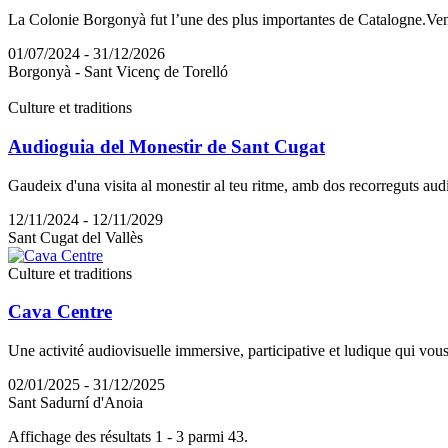
La Colonie Borgonyà fut l’une des plus importantes de Catalogne.Venez 
01/07/2024 - 31/12/2026
Borgonyà - Sant Vicenç de Torelló
Culture et traditions
Audioguia del Monestir de Sant Cugat
Gaudeix d'una visita al monestir al teu ritme, amb dos recorreguts audio
12/11/2024 - 12/11/2029
Sant Cugat del Vallès
Culture et traditions
Cava Centre
Une activité audiovisuelle immersive, participative et ludique qui vou
02/01/2025 - 31/12/2025
Sant Sadurní d'Anoia
Affichage des résultats 1 - 3 parmi 43.