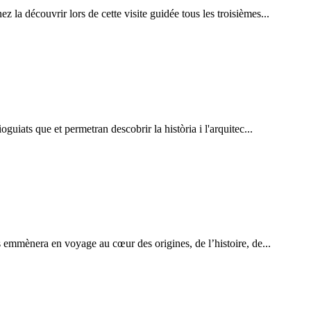
la découvrir lors de cette visite guidée tous les troisièmes...
guiats que et permetran descobrir la història i l'arquitec...
s emmènera en voyage au cœur des origines, de l’histoire, de...