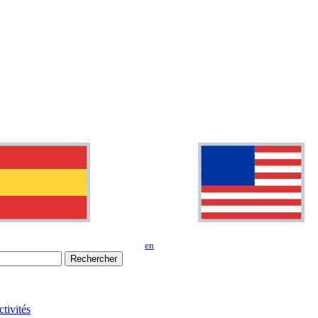
en
Rechercher
tivités