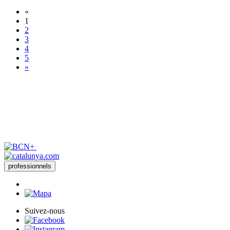
«
1
2
3
4
5
»
professionnels
Suivez-nous