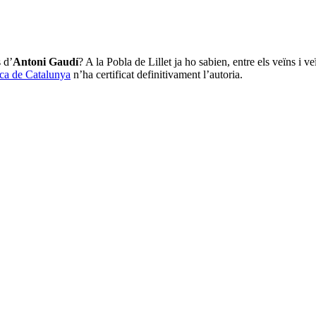
 d’
Antoni Gaudí
? A la Pobla de Lillet ja ho sabien, entre els veïns i 
ica de Catalunya
n’ha certificat definitivament l’autoria.