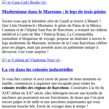
Modernisme dans le Maresme : le legs de trois génies
Saviez-vous que le kilomètre zéro de Gaudí se trouve à Mataró ?
Que Lluís Domènech i Montaner, le génie du Palau de la Música
Catalana et de l’hôpital Sant Pau de Barcelone, a restauré un château
médiéval à Canet de Mar ? Patricia Rojas, La Cosmopolilla,
journaliste et blogueuse de voyage, propose un itinéraire à travers le
legs moderniste du Maresme, territoire de la Costa Barcelona célèbre
pour ses plages, mais qui possède aussi un patrimoine unique à
découvrir. Une vraie surprise !
La vie dans les colonies industrielles
Si vous êtes curieux et avez envie de passer de bons moments en
famille, commencez à organiser une escapade pour visiter les
colonies textiles des régions de Barcelone.
Construites à la fin du
e
e
XIX
-début du XX
siècle, elles hébergent encore une kyrielle de
machines qui pourraient encore fonctionner, de tissus que l’on peut
encore palper et de mille et une anecdotes surprenantes qui vous
laisseront bouche bée. Envie de voyager dans le temps ?