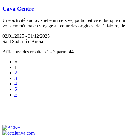
Cava Centre
Une activité audiovisuelle immersive, participative et ludique qui
vous emmènera en voyage au cœur des origines, de l’histoire, de...
02/01/2025 - 31/12/2025
Sant Sadurní d'Anoia
Affichage des résultats 1 - 3 parmi 44.
«
1
2
3
4
5
»