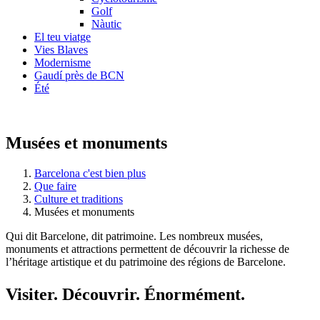
Golf
Nàutic
El teu viatge
Vies Blaves
Modernisme
Gaudí près de BCN
Été
Musées et monuments
Barcelona c'est bien plus
Que faire
Culture et traditions
Musées et monuments
Qui dit Barcelone, dit patrimoine. Les nombreux musées,
monuments et attractions permettent de découvrir la richesse de
l’héritage artistique et du patrimoine des régions de Barcelone.
Visiter.
Découvrir. Énormément.