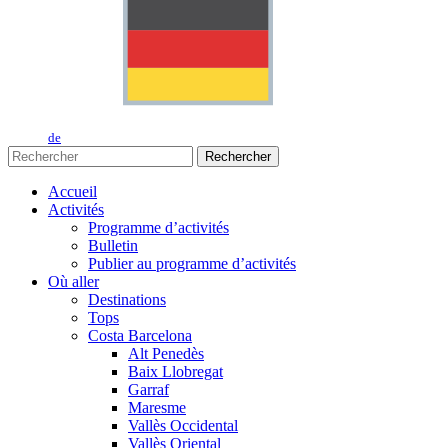
de
Rechercher
Accueil
Activités
Programme d’activités
Bulletin
Publier au programme d’activités
Où aller
Destinations
Tops
Costa Barcelona
Alt Penedès
Baix Llobregat
Garraf
Maresme
Vallès Occidental
Vallès Oriental