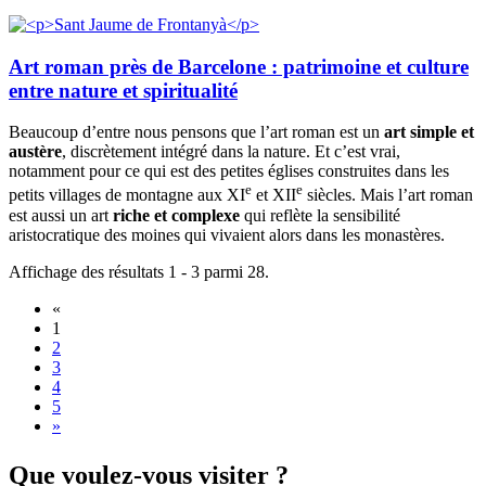
Art roman près de Barcelone : patrimoine et culture
entre nature et spiritualité
Beaucoup d’entre nous pensons que l’art roman est un
art simple et
austère
, discrètement intégré dans la nature. Et c’est vrai,
notamment pour ce qui est des petites églises construites dans les
e
e
petits villages de montagne aux XI
et XII
siècles. Mais l’art roman
est aussi un art
riche et complexe
qui reflète la sensibilité
aristocratique des moines qui vivaient alors dans les monastères.
Affichage des résultats 1 - 3 parmi 28.
«
1
2
3
4
5
»
Que voul
ez-vous visiter ?