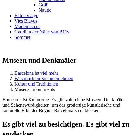
Golf
Nàutic
El teu viatge
Vies Blaves
Modernismus
Gaudí in der Nähe von BCN
Sommer
Museen und Denkmäler
Barcelona ist viel mehr
Was möchten Sie unternehmen
Kultur und Traditionen
Museus i monuments
Barcelona ist Kulturerbe. Es gibt zahlreiche Museen, Denkmäler
und Sehenswürdigkeiten, um das großartige künstlerische und
kulturelle Erbe der Region Barcelona zu entdecken.
Es gibt
viel zu besichtigen. Es gibt viel zu
entdecken.