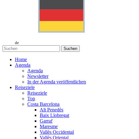
de
Suchen
Home
Agenda
Agenda
Newsletter
In der Agenda veröffentlichen
Reiseziele
Reiseziele
Top
Costa Barcelona
Alt Penedès
Baix Llobregat
Garraf
Maresme
Vallès Occidental
Vallès Oriental