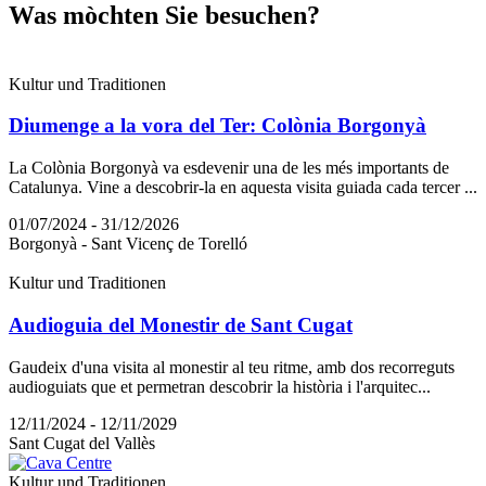
Was mòch
ten Sie besuchen?
Kultur und Traditionen
Diumenge a la vora del Ter: Colònia Borgonyà
La Colònia Borgonyà va esdevenir una de les més importants de
Catalunya. Vine a descobrir-la en aquesta visita guiada cada tercer ...
01/07/2024 - 31/12/2026
Borgonyà - Sant Vicenç de Torelló
Kultur und Traditionen
Audioguia del Monestir de Sant Cugat
Gaudeix d'una visita al monestir al teu ritme, amb dos recorreguts
audioguiats que et permetran descobrir la història i l'arquitec...
12/11/2024 - 12/11/2029
Sant Cugat del Vallès
Kultur und Traditionen