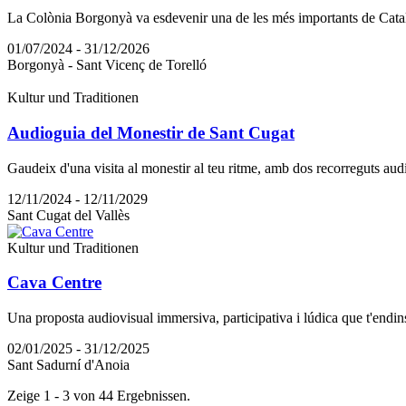
La Colònia Borgonyà va esdevenir una de les més importants de Catalun
01/07/2024 - 31/12/2026
Borgonyà - Sant Vicenç de Torelló
Kultur und Traditionen
Audioguia del Monestir de Sant Cugat
Gaudeix d'una visita al monestir al teu ritme, amb dos recorreguts audio
12/11/2024 - 12/11/2029
Sant Cugat del Vallès
Kultur und Traditionen
Cava Centre
Una proposta audiovisual immersiva, participativa i lúdica que t'endinsa
02/01/2025 - 31/12/2025
Sant Sadurní d'Anoia
Zeige 1 - 3 von 44 Ergebnissen.