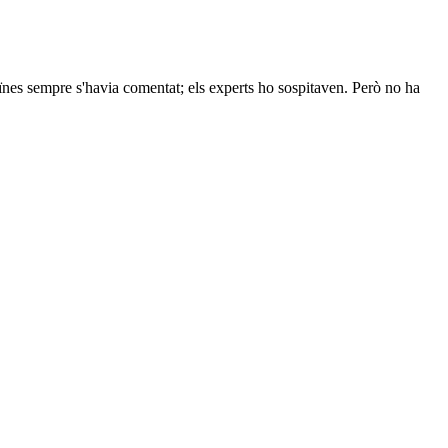
veïnes sempre s'havia comentat; els experts ho sospitaven. Però no ha