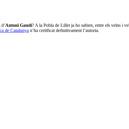
 d’
Antoni Gaudí
? A la Pobla de Lillet ja ho sabien, entre els veïns i 
ica de Catalunya
n’ha certificat definitivament l’autoria.