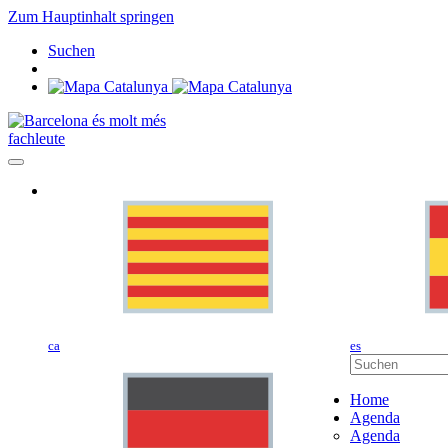
Zum Hauptinhalt springen
Suchen
fachleute
ca
es
Home
Agenda
Agenda