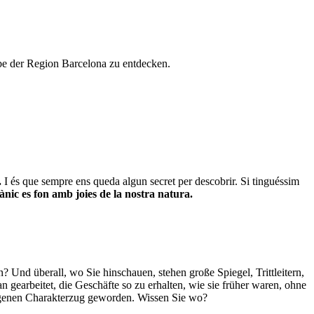
rbe der Region Barcelona zu entdecken.
.
I és que sempre ens queda algun secret per descobrir. Si tinguéssim
ànic es fon amb joies de la nostra natura.
? Und überall, wo Sie hinschauen, stehen große Spiegel, Trittleitern,
an gearbeitet, die Geschäfte so zu erhalten, wie sie früher waren, ohne
eigenen Charakterzug geworden. Wissen Sie wo?