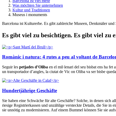
Barcelona ist viel mehr
Was möchten Sie unternehmen
Kultur und Traditionen
Museus i monuments
Barcelona ist Kulturerbe. Es gibt zahlreiche Museen, Denkmäler und 
Es gibt
viel zu besichtigen. Es gibt viel zu 
Romànic i natura: 4 rutes a peu al voltant de Barcelo
Seguir les
petjades d’Oliba
en el mil·lenari del seu bisbat ens ha fet
un transportador d’angles, la ciutat de Vic on Oliba va ser bisbe qued
Hundertjährige Geschäfte
Sie haben eine Schwäche für alte Geschäfte? Solche, in denen sich all
riesige Registrierkassen und unzählige versteckte Details, die Sie in 
sie unnötig zu modernisieren. Auf einem Bummel können Sie sie auf