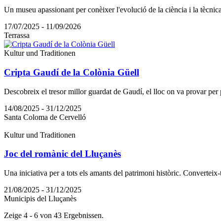
Un museu apassionant per conèixer l'evolució de la ciència i la tècnica 
17/07/2025 - 11/09/2026
Terrassa
Kultur und Traditionen
Cripta Gaudí de la Colònia Güell
Descobreix el tresor millor guardat de Gaudí, el lloc on va provar per
14/08/2025 - 31/12/2025
Santa Coloma de Cervelló
Kultur und Traditionen
Joc del romànic del Lluçanès
Una iniciativa per a tots els amants del patrimoni històric. Converteix-
21/08/2025 - 31/12/2025
Municipis del Lluçanès
Zeige 4 - 6 von 43 Ergebnissen.