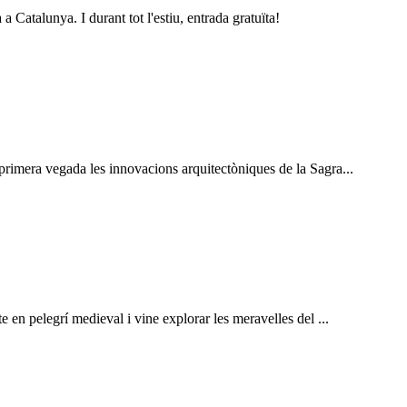
a Catalunya. I durant tot l'estiu, entrada gratuïta!
 primera vegada les innovacions arquitectòniques de la Sagra...
te en pelegrí medieval i vine explorar les meravelles del ...