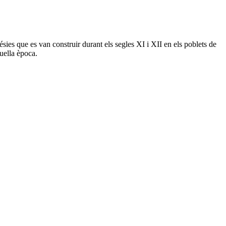
lésies que es van construir durant els segles XI i XII en els poblets de
quella època.