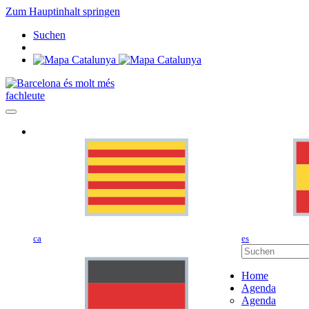
Zum Hauptinhalt springen
Suchen
fachleute
ca
es
Home
Agenda
Agenda