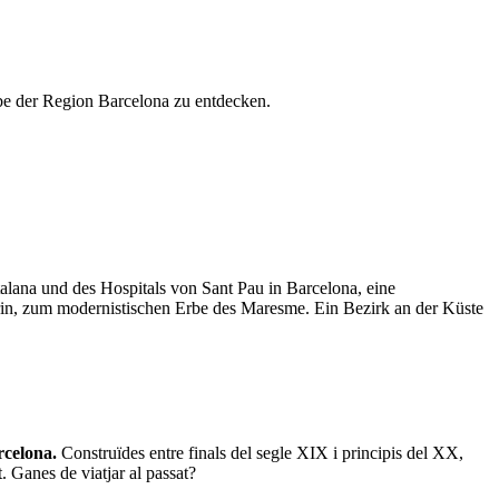
rbe der Region Barcelona zu entdecken.
alana und des Hospitals von Sant Pau in Barcelona, eine
erin, zum modernistischen Erbe des Maresme. Ein Bezirk an der Küste
rcelona.
Construïdes entre finals del segle XIX i principis del XX,
. Ganes de viatjar al passat?