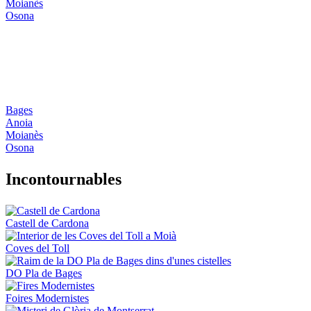
Moianès
Osona
Bages
Anoia
Moianès
Osona
Incontou
rnables
Castell de Cardona
Coves del Toll
DO Pla de Bages
Foires Modernistes