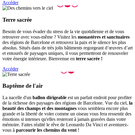
Accéder
Terre sa
crée
Besoin de vous évader du stress de la vie quotidienne et de vous
retrouver avec vous-même ? Visitez les
monastères et sanctuaires
des régions de Barcelone et retrouvez la paix et le silence les plus
absolus. Situés dans de très jolis bâtiments regorgeant d’œuvres d’art
et entourés de paysages uniques, il vous permettront de renouveler
votre énergie intérieure. Bienvenue en
terre sacrée !
Accéder
Baptême
de l'air
La nacelle d'un
ballon dirigeable
est un parfait endroit pour profiter
de la richesse des paysages des régions de Barcelone. Vue du ciel,
la
beauté des champs et des montagnes
vous semblera encore plus
grande et la liberté de voler comme un oiseau vous fera ressentir des
émotions si intenses qu'elles resteront à jamais gravées dans votre
mémoire. Faites réalité le rêve de Leonardo Da Vinci et aventurez-
vous à
parcourir les chemins du vent
!