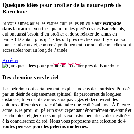
Quelques
idées pour profiter de la nature près de
Barcelone
Si vous aimez allier les visites culturelles en ville aux
escapade
dans la nature
, voici les quatre routes préférées des Barcelonais,
qui ont aussi besoin d’en profiter et de se relaxer de temps en
temps ! D’autant plus qu’ils les ont près de chez eux. Il y en a pour
tous les niveaux et, comme à pratiquement partout ailleurs, elles sont
accessibles tout au long de l’année.
Accéder
Des chem
ins vers le ciel
Les pèlerins sont certainement les plus anciens des touristes. Poussés
par un désir de dépassement spirituel, ils parcourent de longues
distances, traversent de nouveaux paysages et découvrent des
cultures différentes en vue d’atteindre une réalité sublime. À l’heure
actuelle, le profil du pèlerin s’est cependant énormément diversifié et
les chemins religieux ne sont plus exclusivement des voies destinées
à la connaissance de soi. Nous vous proposons une sélection de
4
routes pensées pour les pèlerins modernes
.