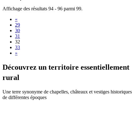
Affichage des résultats 94 - 96 parmi 99.
«
29
30
31
32
33
»
Découvre
z un territoire essentiellement
rural
Une terre synonyme de chapelles, châteaux et vestiges historiques
de différentes époques