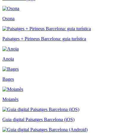
Osona
Paisatges + Pirineus Barcelona: guia turística
Anoia
Bages
Moianès
Guia digital Paisatges Barcelona (iOS)