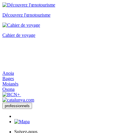
Découvrez l'œnotourisme
Cahier de voyage
Anoia
Bages
Moianès
Osona
professionnels
Suivez-nous