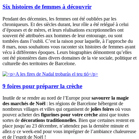
Six histoires de femmes à découvrir
Pendant des décennies, les femmes ont été oubliées par les
chroniqueurs. Et des siècles durant, leur rôle a été relégué à celui
d’épouses et de mères, et leurs réalisations exceptionnelles ont
souvent été attribuées aux hommes de leur entourage, ou sont
tombées dans l’oubli. C’est la raison pour laquelle, à l’approche du
8 mars, nous souhaitons vous raconter six histoires de femmes ayant
vécu à différentes époques. Leurs biographies démontrent qu’elles
ont été pionnières dans divers domaines de la vie sociale, politique et
culturelle des territoires de Barcelone.
9 foires pour préparer la crèche
Inutile de se rendre au nord de l’Europe pour
savourer la magie
des marchés de Noël
: les régions de Barcelone hébergent de
nombreux villages et villes qui organisent de
jolies foires
où vous
pouvez acheter des
figurines pour votre crèche
ainsi que toutes
sortes de
décorations traditionnelles
. Bien que certaines restent en
place jusqu’au 23 décembre, n’attendez pas la dernière minute et
allez-y ce week-end pour vous imprégner de l’ambiance chaleureuse
et de l’esprit de Noël !