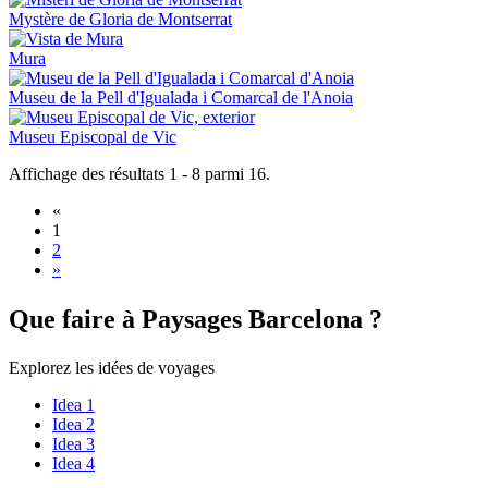
Mystère de Gloria de Montserrat
Mura
Museu de la Pell d'Igualada i Comarcal de l'Anoia
Museu Episcopal de Vic
Affichage des résultats 1 - 8 parmi 16.
«
1
2
»
Que fair
e à Paysages Barcelona ?
Explorez les idées de voyages
Idea 1
Idea 2
Idea 3
Idea 4