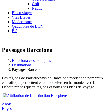
Golf
Nàutic
El teu viatge
Vies Blaves
Modernisme
Gaudí près de BCN
Été
Paysages Barcelona
Barcelona c'est bien plus
Destinations
Paysages Barcelona
Les régions de l’arrière-pays de Barcelone recèlent de nombreux
endroits qui permettent encore de vivre en harmonie avec la nature.
Découvrez ses quatre régions et toutes ses idées de voyage.
Anoia
Bages