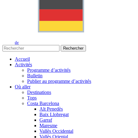
de
Rechercher
Accueil
Activités
Programme d’activités
Bulletin
Publier au programme d’activités
Où aller
Destinations
Tops
Costa Barcelona
Alt Penedès
Baix Llobregat
Garraf
Maresme
Vallès Occidental
Vallès Oriental