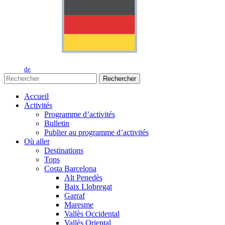
de
Rechercher
Accueil
Activités
Programme d’activités
Bulletin
Publier au programme d’activités
Où aller
Destinations
Tops
Costa Barcelona
Alt Penedès
Baix Llobregat
Garraf
Maresme
Vallès Occidental
Vallès Oriental