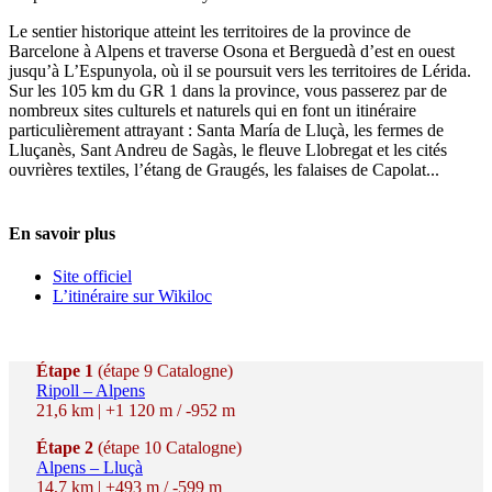
Le sentier historique atteint les territoires de la province de
Barcelone à Alpens et traverse Osona et Berguedà d’est en ouest
jusqu’à L’Espunyola, où il se poursuit vers les territoires de Lérida.
Sur les 105 km du GR 1 dans la province, vous passerez par de
nombreux sites culturels et naturels qui en font un itinéraire
particulièrement attrayant : Santa María de Lluçà, les fermes de
Lluçanès, Sant Andreu de Sagàs, le fleuve Llobregat et les cités
ouvrières textiles, l’étang de Graugés, les falaises de Capolat...
En savoir plus
Site officiel
L’itinéraire sur Wikiloc
Étape 1
(étape 9 Catalogne)
Ripoll – Alpens
21,6 km | +1 120 m / -952 m
Étape 2
(étape 10 Catalogne)
Alpens – Lluçà
14,7 km | +493 m / -599 m