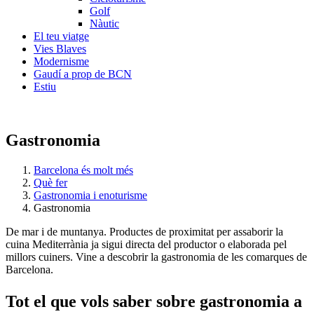
Golf
Nàutic
El teu viatge
Vies Blaves
Modernisme
Gaudí a prop de BCN
Estiu
Gastronomia
Barcelona és molt més
Què fer
Gastronomia i enoturisme
Gastronomia
De mar i de muntanya. Productes de proximitat per assaborir la
cuina Mediterrània ja sigui directa del productor o elaborada pel
millors cuiners. Vine a descobrir la gastronomia de les comarques de
Barcelona.
Tot el q
ue vols saber sobre gastronomia a