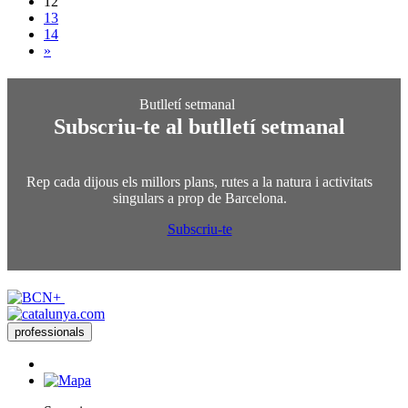
12
13
14
»
Subscriu-te al butlletí setmanal
Rep cada dijous els millors plans, rutes a la natura i activitats
singulars a prop de Barcelona.
Subscriu-te
professionals