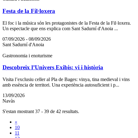
Festa de la Fil·loxera
El foc i la música són les protagonistes de la Festa de la Fil·loxera.
Un espectacle que ens explica com Sant Sadurní d'Anoia ...
07/09/2026 - 08/09/2026
Sant Sadurní d'Anoia
Gastronomia i enoturisme
Descobreix l’Univers Exibis: vi i història
Visita l’exclusiu celler al Pla de Bages: vinya, tina medieval i vins
amb essència de territori. Una experiència autosuficient i p...
13/09/2026
Navàs
S'estan mostrant 37 - 39 de 42 resultats.
«
10
11