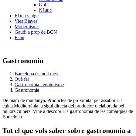
Golf
Nàutic
El teu viatge
Vies Blaves
Modernisme
Gaudí a prop de BCN
Estiu
Gastronomia
Barcelona és molt més
Què fer
Gastronomia i enoturisme
Gastronomia
De mar i de muntanya. Productes de proximitat per assaborir la
cuina Mediterrània ja sigui directa del productor o elaborada pel
millors cuiners. Vine a descobrir la gastronomia de les comarques de
Barcelona.
Tot el q
ue vols saber sobre gastronomia a