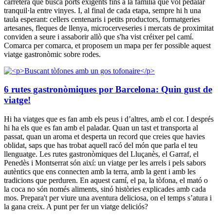
carretera que busca ports exigents fins a la família que vol pedalar
tranquil·la entre vinyes. I, al final de cada etapa, sempre hi h una
taula esperant: cellers centenaris i petits productors, formatgeries
artesanes, fleques de llenya, microcerveseries i mercats de proximitat
conviden a seure i assaborir allò que s'ha vist créixer pel camí.
Comarca per comarca, et proposem un mapa per fer possible aquest
viatge gastronòmic sobre rodes.
6 rutes gastronòmiques por Barcelona: Quin gust de
viatge!
Hi ha viatges que es fan amb els peus i d’altres, amb el cor. I després
hi ha els que es fan amb el paladar. Quan un tast et transporta al
passat, quan un aroma et desperta un record que creies que havies
oblidat, saps que has trobat aquell racó del món que parla el teu
llenguatge. Les rutes gastronòmiques del Lluçanès, el Garraf, el
Penedès i Montserrat són així: un viatge per les arrels i pels sabors
autèntics que ens connecten amb la terra, amb la gent i amb les
tradicions que perduren. En aquest camí, el pa, la tòfona, el mató o
la coca no són només aliments, sinó històries explicades amb cada
mos. Prepara't per viure una aventura deliciosa, on el temps s’atura i
la gana creix. A punt per fer un viatge deliciós?