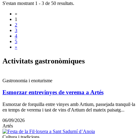
S'estan mostrant 1 - 3 de 50 resultats.
«
1
2
3
4
5
»
Activita
ts gastronòmiques
Gastronomia i enoturisme
Esmorzar entrevinyes de verema a Artés
Esmorzar de forquilla entre vinyes amb Artium, passejada tranquil·la
en temps de verema i tast de vins d'Artium del mateix paisatg...
06/09/2026
Artés
Cultura i tradicions