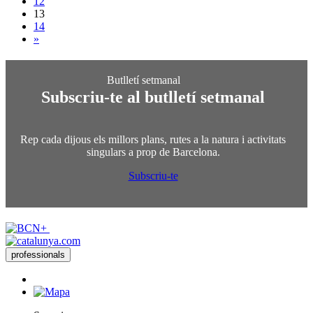
12
13
14
»
Subscriu-te al butlletí setmanal
Rep cada dijous els millors plans, rutes a la natura i activitats
singulars a prop de Barcelona.
Subscriu-te
professionals