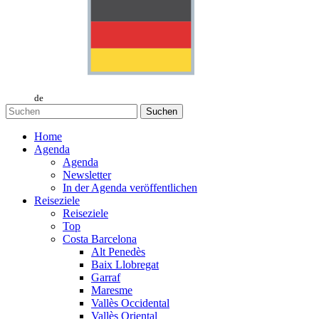
de
Suchen
Home
Agenda
Agenda
Newsletter
In der Agenda veröffentlichen
Reiseziele
Reiseziele
Top
Costa Barcelona
Alt Penedès
Baix Llobregat
Garraf
Maresme
Vallès Occidental
Vallès Oriental