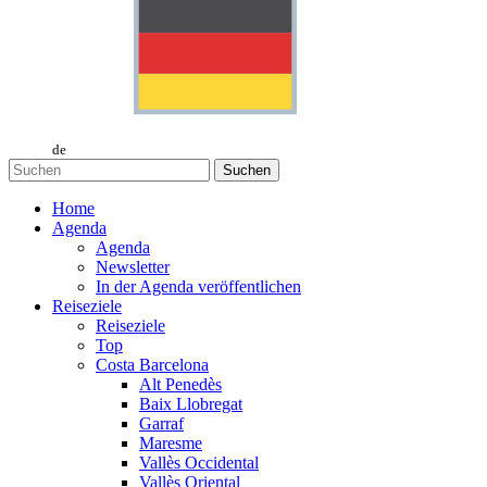
de
Suchen
Home
Agenda
Agenda
Newsletter
In der Agenda veröffentlichen
Reiseziele
Reiseziele
Top
Costa Barcelona
Alt Penedès
Baix Llobregat
Garraf
Maresme
Vallès Occidental
Vallès Oriental