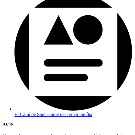
El Camí de Sant Jaume per fer en família
AVÍS