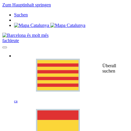
Zum Hauptinhalt springen
Suchen
fachleute
Überall
suchen
ca