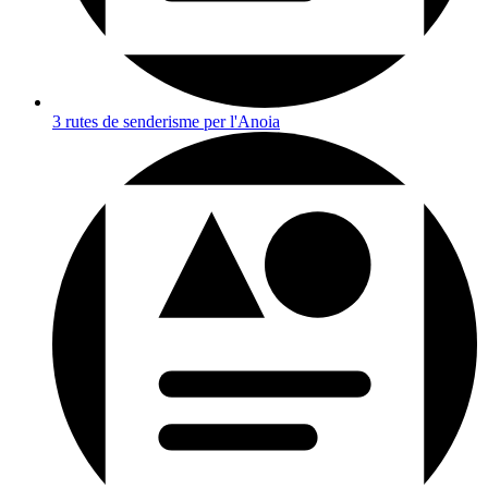
3 rutes de senderisme per l'Anoia