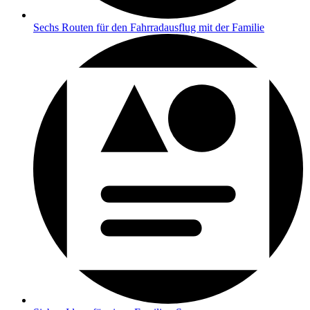
Sechs Routen für den Fahrradausflug mit der Familie