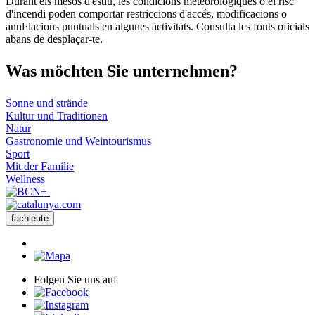
Durant els mesos d'estiu, les condicions meteorològiques o el risc
d'incendi poden comportar restriccions d'accés, modificacions o
anul·lacions puntuals en algunes activitats. Consulta les fonts oficials
abans de desplaçar-te.
Was möch
ten Sie unternehmen?
Sonne und strände
Kultur und Traditionen
Natur
Gastronomie und Weintourismus
Sport
Mit der Familie
Wellness
fachleute
Folgen Sie uns auf