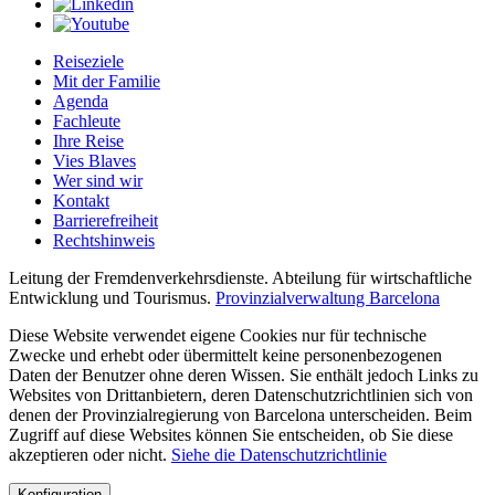
Reiseziele
Mit der Familie
Agenda
Fachleute
Ihre Reise
Vies Blaves
Wer sind wir
Kontakt
Barrierefreiheit
Rechtshinweis
Leitung der Fremdenverkehrsdienste. Abteilung für wirtschaftliche
Entwicklung und Tourismus.
Provinzialverwaltung Barcelona
Diese Website verwendet eigene Cookies nur für technische
Zwecke und erhebt oder übermittelt keine personenbezogenen
Daten der Benutzer ohne deren Wissen. Sie enthält jedoch Links zu
Websites von Drittanbietern, deren Datenschutzrichtlinien sich von
denen der Provinzialregierung von Barcelona unterscheiden. Beim
Zugriff auf diese Websites können Sie entscheiden, ob Sie diese
akzeptieren oder nicht.
Siehe die Datenschutzrichtlinie
Konfiguration