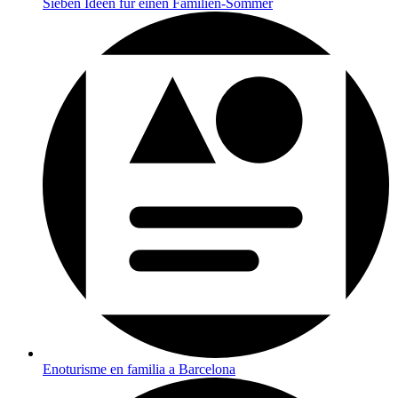
Sieben Ideen für einen Familien-Sommer
Enoturisme en familia a Barcelona