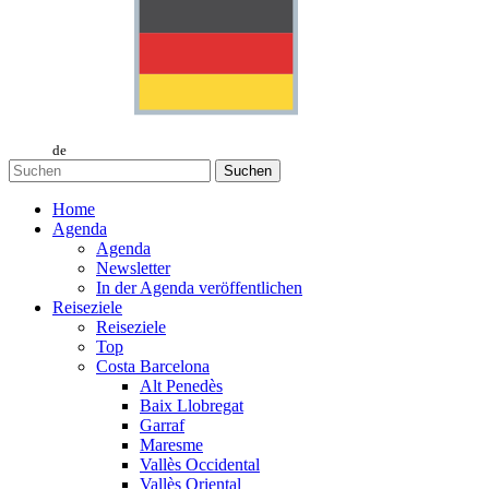
de
Suchen
Home
Agenda
Agenda
Newsletter
In der Agenda veröffentlichen
Reiseziele
Reiseziele
Top
Costa Barcelona
Alt Penedès
Baix Llobregat
Garraf
Maresme
Vallès Occidental
Vallès Oriental