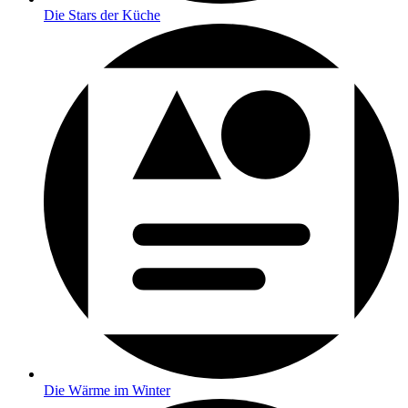
Die Stars der Küche
Die Wärme im Winter