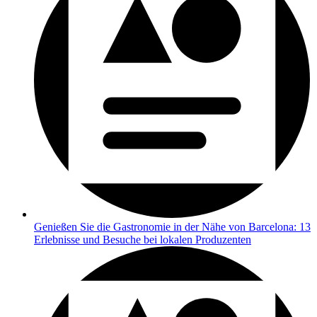
Genießen Sie die Gastronomie in der Nähe von Barcelona: 13
Erlebnisse und Besuche bei lokalen Produzenten