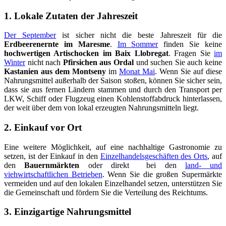
1. Lokale Zutaten der Jahreszeit
Der September
ist sicher nicht die beste Jahreszeit für die
Erdbeerenernte im Maresme
.
Im Sommer
finden Sie keine
hochwertigen Artischocken im Baix Llobregat
. Fragen Sie
im
Winter
nicht nach
Pfirsichen aus Ordal
und suchen Sie auch keine
Kastanien aus dem Montseny
im
Monat Mai
. Wenn Sie auf diese
Nahrungsmittel außerhalb der Saison stoßen, können Sie sicher sein,
dass sie aus fernen Ländern stammen und durch den Transport per
LKW, Schiff oder Flugzeug einen Kohlenstoffabdruck hinterlassen,
der weit über dem von lokal erzeugten Nahrungsmitteln liegt.
2. Einkauf vor Ort
Eine weitere Möglichkeit, auf eine nachhaltige Gastronomie zu
setzen, ist der Einkauf in den
Einzelhandelsgeschäften des Orts
, auf
den
Bauernmärkten
oder direkt bei den
land- und
viehwirtschaftlichen Betrieben
. Wenn Sie die großen Supermärkte
vermeiden und auf den lokalen Einzelhandel setzen, unterstützen Sie
die Gemeinschaft und fördern Sie die Verteilung des Reichtums.
3. Einzigartige Nahrungsmittel