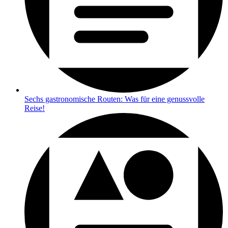
Sechs gastronomische Routen: Was für eine genussvolle
Reise!