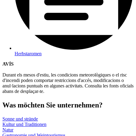
Herbstaromen
AVÍS
Durant els mesos d'estiu, les condicions meteorològiques o el risc
d'incendi poden comportar restriccions d'accés, modificacions o
anul·lacions puntuals en algunes activitats. Consulta les fonts oficials
abans de desplaçar-te.
Was möch
ten Sie unternehmen?
Sonne und strände
Kultur und Traditionen
Natur
Gastronomie und Weintourismus