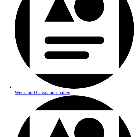
Wein- und Cavalandschaften