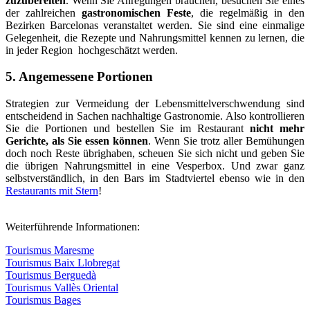
zuzubereiten
. Wenn Sie Anregungen brauchen, besuchen Sie eines
der zahlreichen
gastronomischen Feste
, die regelmäßig in den
Bezirken Barcelonas veranstaltet werden. Sie sind eine einmalige
Gelegenheit, die Rezepte und Nahrungsmittel kennen zu lernen, die
in jeder Region hochgeschätzt werden.
5. Angemessene Portionen
Strategien zur Vermeidung der Lebensmittelverschwendung sind
entscheidend in Sachen nachhaltige Gastronomie. Also kontrollieren
Sie die Portionen und bestellen Sie im Restaurant
nicht mehr
Gerichte, als Sie essen können
. Wenn Sie trotz aller Bemühungen
doch noch Reste übrighaben, scheuen Sie sich nicht und geben Sie
die übrigen Nahrungsmittel in eine Vesperbox. Und zwar ganz
selbstverständlich, in den Bars im Stadtviertel ebenso wie in den
Restaurants mit Stern
!
Weiterführende Informationen:
Tourismus Maresme
Tourismus Baix Llobregat
Tourismus Berguedà
Tourismus Vallès Oriental
Tourismus Bages