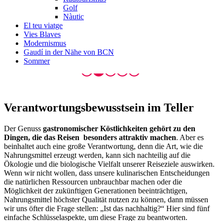
Golf
Nàutic
El teu viatge
Vies Blaves
Modernismus
Gaudí in der Nähe von BCN
Sommer
Verantwortu
ngsbewusstsein im Teller
Der Genuss
gastronomischer Köstlichkeiten gehört zu den
Dingen, die das Reisen besonders attraktiv machen
. Aber es
beinhaltet auch eine große Verantwortung, denn die Art, wie die
Nahrungsmittel erzeugt werden, kann sich nachteilig auf die
Ökologie und die biologische Vielfalt unserer Reiseziele auswirken.
Wenn wir nicht wollen, dass unsere kulinarischen Entscheidungen
die natürlichen Ressourcen unbrauchbar machen oder die
Möglichkeit der zukünftigen Generationen beeinträchtigen,
Nahrungsmittel höchster Qualität nutzen zu können, dann müssen
wir uns öfter die Frage stellen: „Ist das nachhaltig?“ Hier sind fünf
einfache Schlüsselaspekte, um diese Frage zu beantworten.