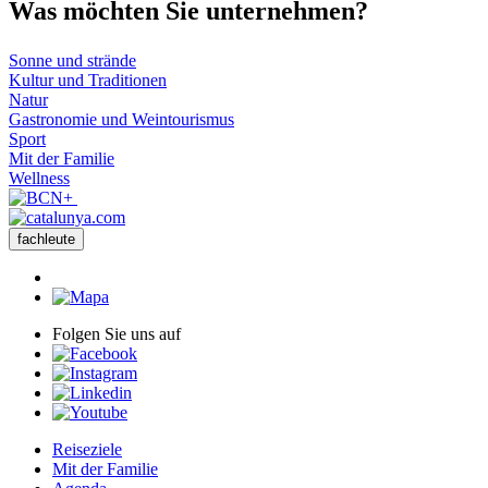
Was möch
ten Sie unternehmen?
Sonne und strände
Kultur und Traditionen
Natur
Gastronomie und Weintourismus
Sport
Mit der Familie
Wellness
fachleute
Folgen Sie uns auf
Reiseziele
Mit der Familie