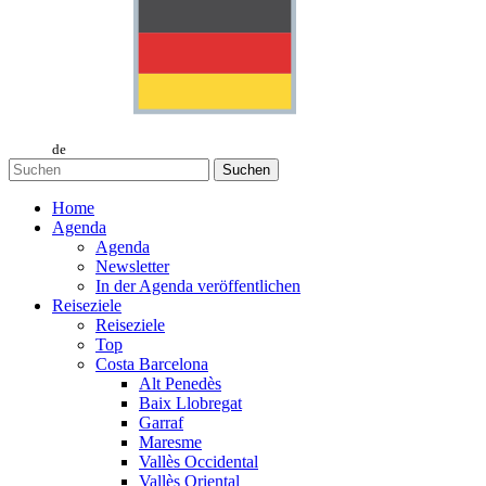
de
Suchen
Home
Agenda
Agenda
Newsletter
In der Agenda veröffentlichen
Reiseziele
Reiseziele
Top
Costa Barcelona
Alt Penedès
Baix Llobregat
Garraf
Maresme
Vallès Occidental
Vallès Oriental