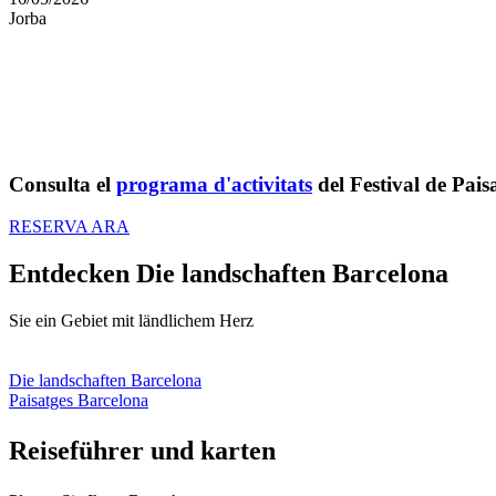
Jorba
Consulta el
programa d'activitats
del Festival de Pais
RESERVA ARA
Entdecken
Die landschaften Barcelona
Sie ein Gebiet mit ländlichem Herz
Die landschaften Barcelona
Paisatges Barcelona
Reisefüh
rer und karten