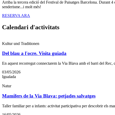
Arriba la tercera edició del Festival de Paisatges Barcelona. Durant 
senderisme...i molt més!
RESERVA ARA
Calendar
i d'activitats
Kultur und Traditionen
Del blau a l'ocre. Visita guiada
En aquest recorregut connectarem la Via Blava amb el barri del Rec, d
03/05/2026
Igualada
Natur
Mamífers de la Via Blava: petjades salvatges
Taller familiar per a infants: activitat participativa per descobrir els ma
16/05/2026