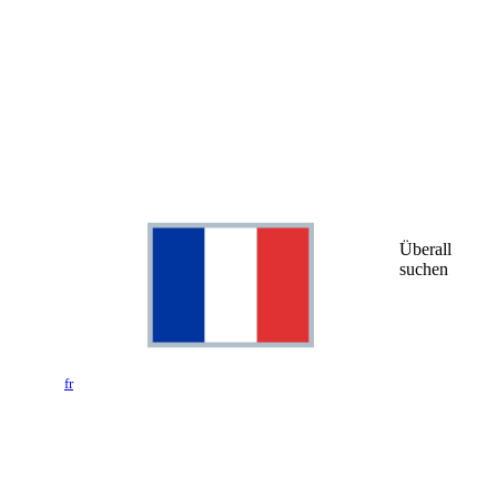
Überall
suchen
fr