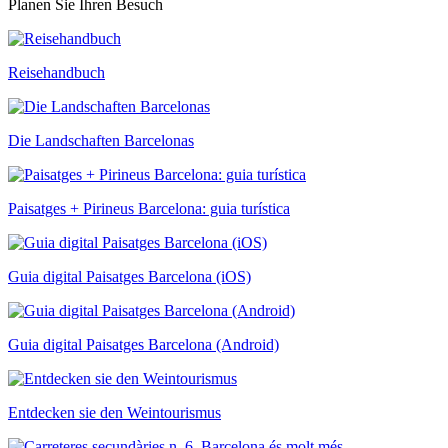
Planen Sie Ihren Besuch
Reisehandbuch
Die Landschaften Barcelonas
Paisatges + Pirineus Barcelona: guia turística
Guia digital Paisatges Barcelona (iOS)
Guia digital Paisatges Barcelona (Android)
Entdecken sie den Weintourismus