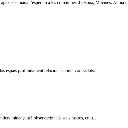
4 caps de setmana t’esperem a les comarques d’Osona, Moianès, Anoia i B
os espais profundament relacionats i interconnectats.
mífers mitjançant l’observació i els seus rastres, en u...