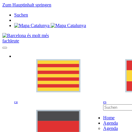
Zum Hauptinhalt springen
Suchen
fachleute
ca
es
Home
Agenda
Agenda