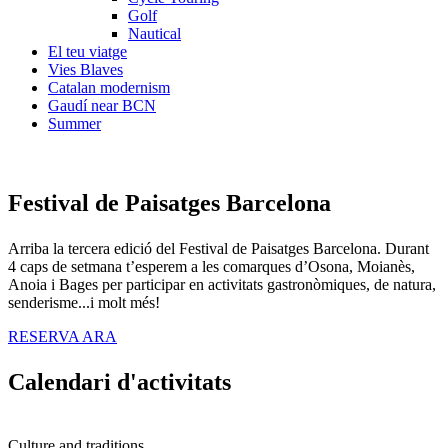
Golf
Nautical
El teu viatge
Vies Blaves
Catalan modernism
Gaudí near BCN
Summer
Festival
de Paisatges Barcelona
Arriba la tercera edició del Festival de Paisatges Barcelona. Durant
4 caps de setmana t’esperem a les comarques d’Osona, Moianès,
Anoia i Bages per participar en activitats gastronòmiques, de natura,
senderisme...i molt més!
RESERVA ARA
Calendar
i d'activitats
Culture and traditions