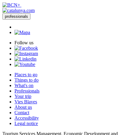
professionals
Follow us
Places to go
Things to do
What's on
Professionals
Your trip
Vies Blaves
About us
Contact
Accessibility
Legal notice
Tourism Services Management. Economic Development and