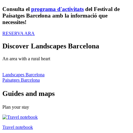
Consulta el
programa d'activitats
del Festival de
Paisatges Barcelona amb la informació que
necessites!
RESERVA ARA
Discover
Landscapes Barcelona
An area with a rural heart
Landscapes Barcelona
Paisatges Barcelona
Guides a
nd maps
Plan your stay
Travel notebook