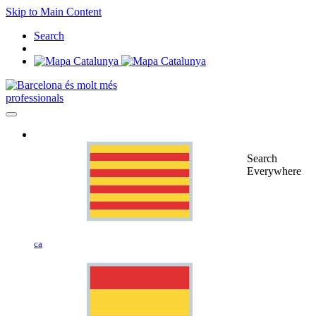
Skip to Main Content
Search
professionals
Search
Everywhere
ca