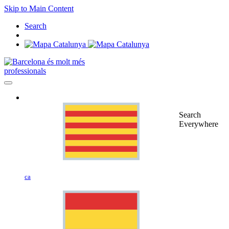
Skip to Main Content
Search
professionals
Search
Everywhere
ca