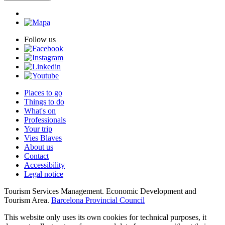
Follow us
Places to go
Things to do
What's on
Professionals
Your trip
Vies Blaves
About us
Contact
Accessibility
Legal notice
Tourism Services Management. Economic Development and
Tourism Area.
Barcelona Provincial Council
This website only uses its own cookies for technical purposes, it