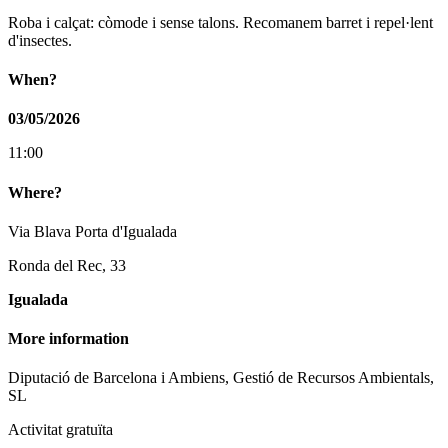
Roba i calçat: còmode i sense talons. Recomanem barret i repel·lent
d'insectes.
When?
03/05/2026
11:00
Where?
Via Blava Porta d'Igualada
Ronda del Rec, 33
Igualada
More information
Diputació de Barcelona i Ambiens, Gestió de Recursos Ambientals,
SL
Activitat gratuïta