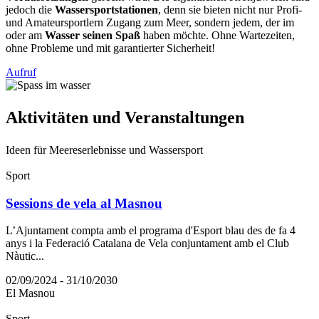
jedoch die
Wassersportstationen
, denn sie bieten nicht nur Profi-
und Amateursportlern Zugang zum Meer, sondern jedem, der im
oder am
Wasser seinen Spaß
haben möchte. Ohne Wartezeiten,
ohne Probleme und mit garantierter Sicherheit!
Aufruf
Aktivitä
ten und Veranstaltungen
Ideen für Meereserlebnisse und Wassersport
Sport
Sessions de vela al Masnou
L’Ajuntament compta amb el programa d'Esport blau des de fa 4
anys i la Federació Catalana de Vela conjuntament amb el Club
Nàutic...
02/09/2024 - 31/10/2030
El Masnou
Sport