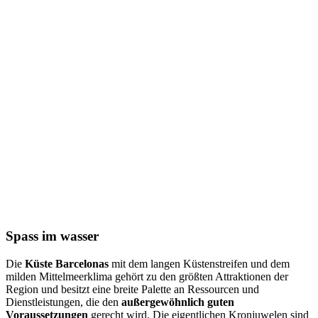
Spass im
wasser
Die
Küste Barcelonas
mit dem langen Küstenstreifen und dem
milden Mittelmeerklima gehört zu den größten Attraktionen der
Region und besitzt eine breite Palette an Ressourcen und
Dienstleistungen, die den
außergewöhnlich guten
Voraussetzungen
gerecht wird. Die eigentlichen Kronjuwelen sind