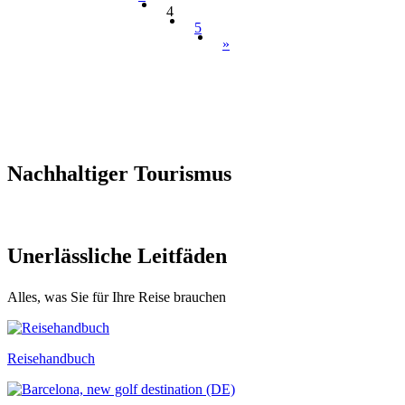
4
5
»
Nachhalt
iger Tourismus
Unerläss
liche Leitfäden
Alles, was Sie für Ihre Reise brauchen
Reisehandbuch