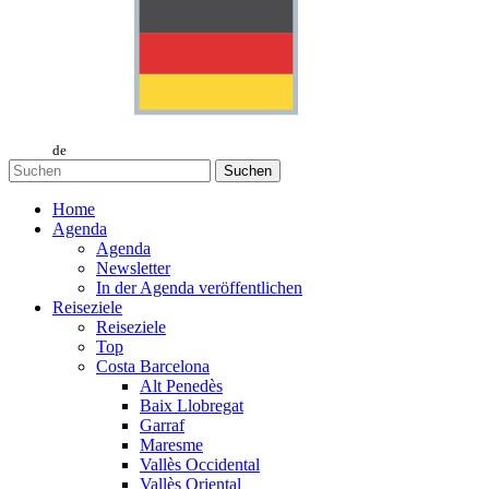
de
Suchen
Home
Agenda
Agenda
Newsletter
In der Agenda veröffentlichen
Reiseziele
Reiseziele
Top
Costa Barcelona
Alt Penedès
Baix Llobregat
Garraf
Maresme
Vallès Occidental
Vallès Oriental