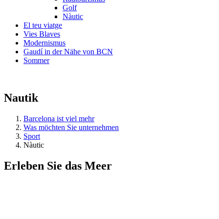
Golf
Nàutic
El teu viatge
Vies Blaves
Modernismus
Gaudí in der Nähe von BCN
Sommer
Nautik
Barcelona ist viel mehr
Was möchten Sie unternehmen
Sport
Nàutic
Erleben Sie das
Meer