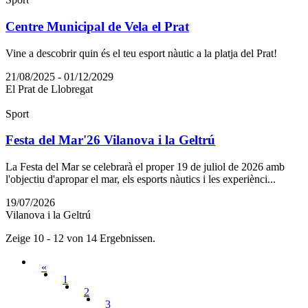
Centre Municipal de Vela el Prat
Vine a descobrir quin és el teu esport nàutic a la platja del Prat!
21/08/2025 - 01/12/2029
El Prat de Llobregat
Sport
Festa del Mar'26 Vilanova i la Geltrú
La Festa del Mar se celebrarà el proper 19 de juliol de 2026 amb
l'objectiu d'apropar el mar, els esports nàutics i les experiènci...
19/07/2026
Vilanova i la Geltrú
Zeige 10 - 12 von 14 Ergebnissen.
«
1
2
3