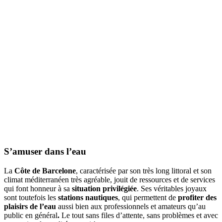
S’amuser
dans l’eau
La
Côte de Barcelone
, caractérisée par son très long littoral et son
climat méditerranéen très agréable, jouit de ressources et de services
qui font honneur à sa
situation privilégiée
. Ses véritables joyaux
sont toutefois les
stations nautiques
, qui permettent de
profiter des
plaisirs de l’eau
aussi bien aux professionnels et amateurs qu’au
public en général
.
Le tout sans files d’attente, sans problèmes et avec