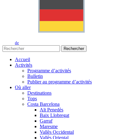
de
Rechercher
Accueil
Activités
Programme d’activités
Bulletin
Publier au programme d’activités
Où aller
Destinations
Tops
Costa Barcelona
Alt Penedès
Baix Llobregat
Garraf
Maresme
Vallès Occidental
Vallès Oriental