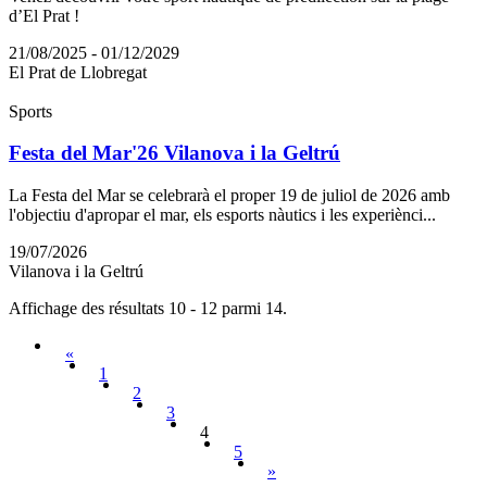
d’El Prat !
21/08/2025 - 01/12/2029
El Prat de Llobregat
Sports
Festa del Mar'26 Vilanova i la Geltrú
La Festa del Mar se celebrarà el proper 19 de juliol de 2026 amb
l'objectiu d'apropar el mar, els esports nàutics i les experiènci...
19/07/2026
Vilanova i la Geltrú
Affichage des résultats 10 - 12 parmi 14.
«
1
2
3
4
5
»