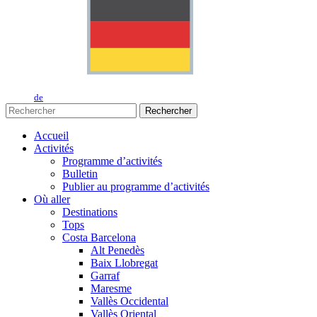
de
Rechercher
Accueil
Activités
Programme d’activités
Bulletin
Publier au programme d’activités
Où aller
Destinations
Tops
Costa Barcelona
Alt Penedès
Baix Llobregat
Garraf
Maresme
Vallès Occidental
Vallès Oriental