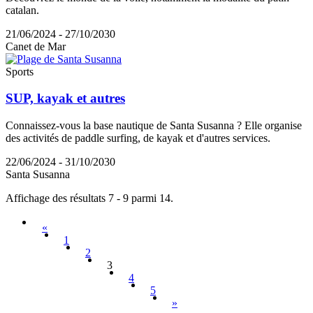
catalan.
21/06/2024 - 27/10/2030
Canet de Mar
Sports
SUP, kayak et autres
Connaissez-vous la base nautique de Santa Susanna ? Elle organise
des activités de paddle surfing, de kayak et d'autres services.
22/06/2024 - 31/10/2030
Santa Susanna
Affichage des résultats 7 - 9 parmi 14.
«
1
2
3
4
5
»