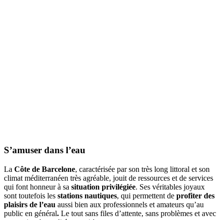
S’amuser
dans l’eau
La
Côte de Barcelone
, caractérisée par son très long littoral et son
climat méditerranéen très agréable, jouit de ressources et de services
qui font honneur à sa
situation privilégiée
. Ses véritables joyaux
sont toutefois les
stations nautiques
, qui permettent de
profiter des
plaisirs de l’eau
aussi bien aux professionnels et amateurs qu’au
public en général
.
Le tout sans files d’attente, sans problèmes et avec