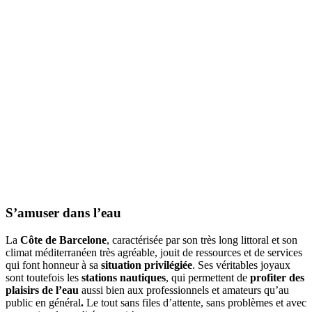
S’amuser
dans l’eau
La
Côte de Barcelone
, caractérisée par son très long littoral et son
climat méditerranéen très agréable, jouit de ressources et de services
qui font honneur à sa
situation privilégiée
. Ses véritables joyaux
sont toutefois les
stations nautiques
, qui permettent de
profiter des
plaisirs de l’eau
aussi bien aux professionnels et amateurs qu’au
public en général
.
Le tout sans files d’attente, sans problèmes et avec