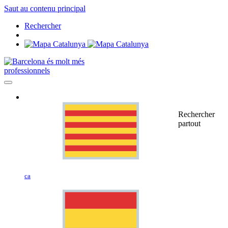
Saut au contenu principal
Rechercher
professionnels
Rechercher
partout
ca