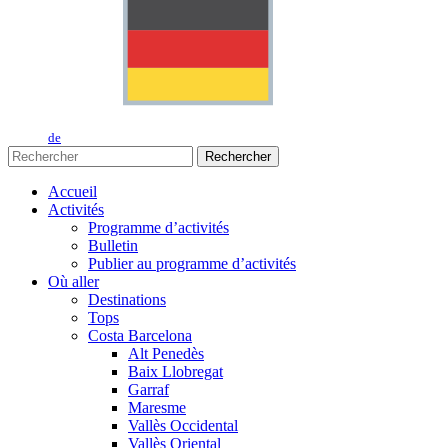
de
Rechercher
Accueil
Activités
Programme d’activités
Bulletin
Publier au programme d’activités
Où aller
Destinations
Tops
Costa Barcelona
Alt Penedès
Baix Llobregat
Garraf
Maresme
Vallès Occidental
Vallès Oriental